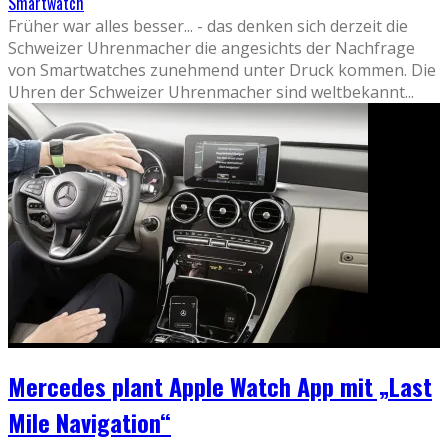
Smartwatch
Früher war alles besser... - das denken sich derzeit die
Schweizer Uhrenmacher die angesichts der Nachfrage
von Smartwatches zunehmend unter Druck kommen. Die
Uhren der Schweizer Uhrenmacher sind weltbekannt
...
Mercedes plant Apple Watch App mit „Last
Mile Navigation“