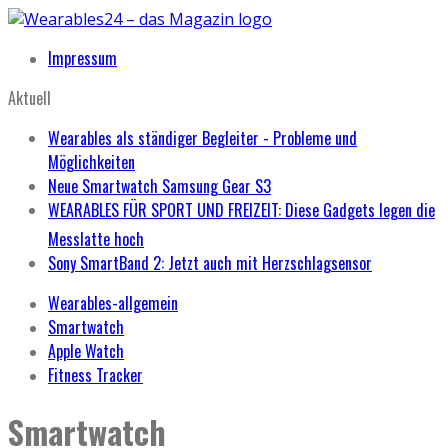
Impressum
Aktuell
Wearables als ständiger Begleiter - Probleme und
Möglichkeiten
Neue Smartwatch Samsung Gear S3
WEARABLES FÜR SPORT UND FREIZEIT: Diese Gadgets legen die
Messlatte hoch
Sony SmartBand 2: Jetzt auch mit Herzschlagsensor
Wearables-allgemein
Smartwatch
Apple Watch
Fitness Tracker
Smartwatch