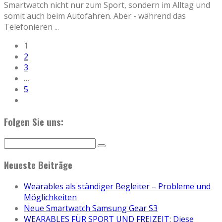
Smartwatch nicht nur zum Sport, sondern im Alltag und
somit auch beim Autofahren. Aber - während das
Telefonieren
...
1
2
3
…
5
Folgen Sie uns:
Neueste Beiträge
Wearables als ständiger Begleiter – Probleme und
Möglichkeiten
Neue Smartwatch Samsung Gear S3
WEARABLES FÜR SPORT UND FREIZEIT: Diese