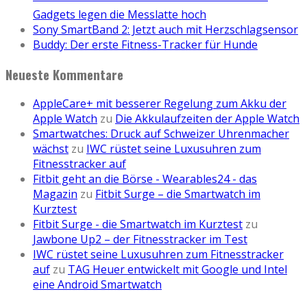
Gadgets legen die Messlatte hoch
Sony SmartBand 2: Jetzt auch mit Herzschlagsensor
Buddy: Der erste Fitness-Tracker für Hunde
Neueste Kommentare
AppleCare+ mit besserer Regelung zum Akku der
Apple Watch
zu
Die Akkulaufzeiten der Apple Watch
Smartwatches: Druck auf Schweizer Uhrenmacher
wächst
zu
IWC rüstet seine Luxusuhren zum
Fitnesstracker auf
Fitbit geht an die Börse - Wearables24 - das
Magazin
zu
Fitbit Surge – die Smartwatch im
Kurztest
Fitbit Surge - die Smartwatch im Kurztest
zu
Jawbone Up2 – der Fitnesstracker im Test
IWC rüstet seine Luxusuhren zum Fitnesstracker
auf
zu
TAG Heuer entwickelt mit Google und Intel
eine Android Smartwatch