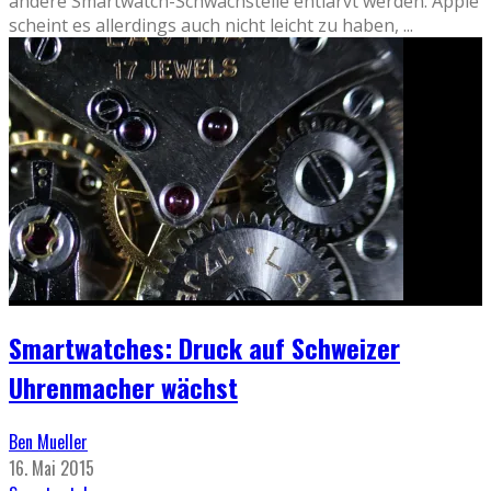
andere Smartwatch-Schwachstelle entlarvt werden. Apple
scheint es allerdings auch nicht leicht zu haben,
...
Smartwatches: Druck auf Schweizer
Uhrenmacher wächst
Ben Mueller
16. Mai 2015