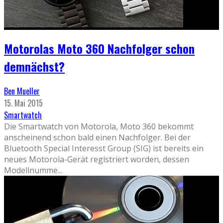
Motorolas Moto 360 Nachfolger schon
demnächst?
Ben Mueller
15. Mai 2015
Smartwatch
Die Smartwatch von Motorola, Moto 360 bekommt
anscheinend schon bald einen Nachfolger. Bei der
Bluetooth Special Interesst Group (SIG) ist bereits ein
neues Motorola-Gerät registriert worden, dessen
Modellnumme
...