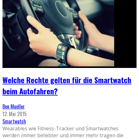
Welche Rechte gelten für die Smartwatch
beim Autofahren?
Ben Mueller
12. Mai 2015
Smartwatch
Wearables wie Fitness-Tracker und Smartwatches
werden immer beliebter und immer mehr tragen die