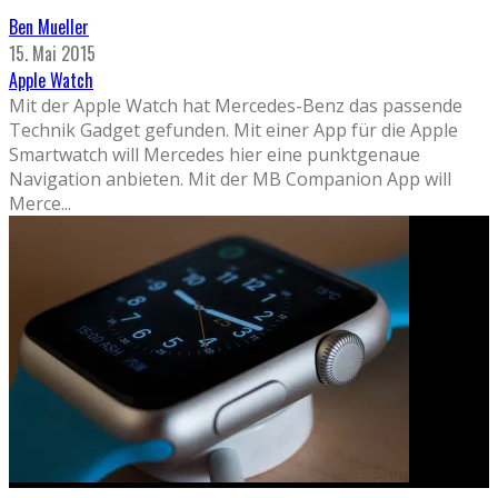
Ben Mueller
15. Mai 2015
Apple Watch
Mit der Apple Watch hat Mercedes-Benz das passende
Technik Gadget gefunden. Mit einer App für die Apple
Smartwatch will Mercedes hier eine punktgenaue
Navigation anbieten. Mit der MB Companion App will
Merce
...