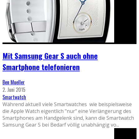
Mit Samsung Gear S auch ohne
Smartphone telefonieren
Ben Mueller
2. Juni 2015
Smartwatch
Während aktuell viele Smartwatches wie beispielsweise
die Apple Watch eigentlich "nur" eine Verlängerung des
Smartphones am Handgelenk sind, kann die Smartwatch
Samsung Gear S bei Bedarf völlig unabhängig vo
...