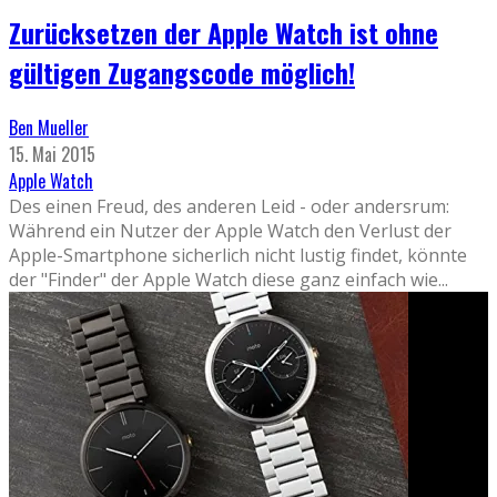
Zurücksetzen der Apple Watch ist ohne
gültigen Zugangscode möglich!
Ben Mueller
15. Mai 2015
Apple Watch
Des einen Freud, des anderen Leid - oder andersrum:
Während ein Nutzer der Apple Watch den Verlust der
Apple-Smartphone sicherlich nicht lustig findet, könnte
der "Finder" der Apple Watch diese ganz einfach wie
...