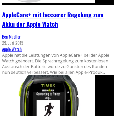
AppleCare+ mit besserer Regelung zum
Akku der Apple Watch
Ben Mueller
29. Juni 2015
Apple Watch
Apple hat die Leistungen von AppleCare+ bei der Apple
Watch geändert. Die Sprachregelung zum kostenlosen
Austausch der Batterie wurde zu Gunsten des Kunden
nun deutlich verbessert. Wie bei allen Apple-Produk
...