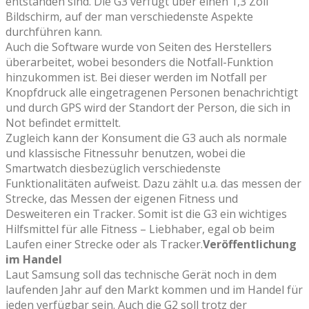
entstanden sind. Die G3 verfügt über einen 1,3 Zoll
Bildschirm, auf der man verschiedenste Aspekte
durchführen kann.
Auch die Software wurde von Seiten des Herstellers
überarbeitet, wobei besonders die Notfall-Funktion
hinzukommen ist. Bei dieser werden im Notfall per
Knopfdruck alle eingetragenen Personen benachrichtigt
und durch GPS wird der Standort der Person, die sich in
Not befindet ermittelt.
Zugleich kann der Konsument die G3 auch als normale
und klassische Fitnessuhr benutzen, wobei die
Smartwatch diesbezüglich verschiedenste
Funktionalitäten aufweist. Dazu zählt u.a. das messen der
Strecke, das Messen der eigenen Fitness und
Desweiteren ein Tracker. Somit ist die G3 ein wichtiges
Hilfsmittel für alle Fitness – Liebhaber, egal ob beim
Laufen einer Strecke oder als Tracker.
Veröffentlichung
im Handel
Laut Samsung soll das technische Gerät noch in dem
laufenden Jahr auf den Markt kommen und im Handel für
jeden verfügbar sein. Auch die G2 soll trotz der