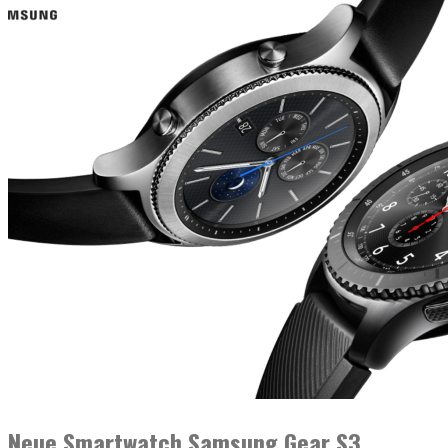
Neue Smartwatch Samsung Gear S3