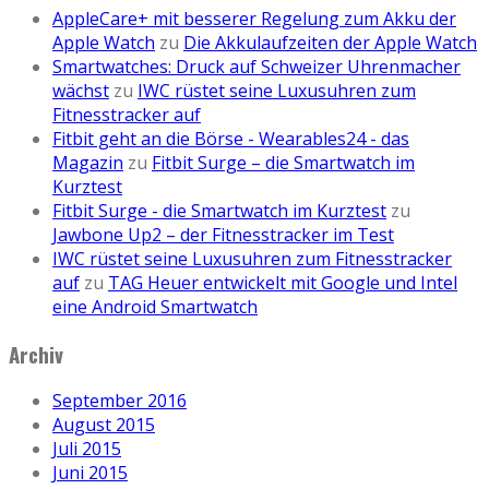
AppleCare+ mit besserer Regelung zum Akku der
Apple Watch
zu
Die Akkulaufzeiten der Apple Watch
Smartwatches: Druck auf Schweizer Uhrenmacher
wächst
zu
IWC rüstet seine Luxusuhren zum
Fitnesstracker auf
Fitbit geht an die Börse - Wearables24 - das
Magazin
zu
Fitbit Surge – die Smartwatch im
Kurztest
Fitbit Surge - die Smartwatch im Kurztest
zu
Jawbone Up2 – der Fitnesstracker im Test
IWC rüstet seine Luxusuhren zum Fitnesstracker
auf
zu
TAG Heuer entwickelt mit Google und Intel
eine Android Smartwatch
Archiv
September 2016
August 2015
Juli 2015
Juni 2015