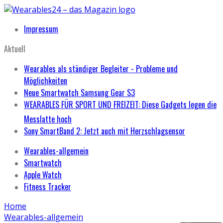
Impressum
Aktuell
Wearables als ständiger Begleiter - Probleme und
Möglichkeiten
Neue Smartwatch Samsung Gear S3
WEARABLES FÜR SPORT UND FREIZEIT: Diese Gadgets legen die
Messlatte hoch
Sony SmartBand 2: Jetzt auch mit Herzschlagsensor
Wearables-allgemein
Smartwatch
Apple Watch
Fitness Tracker
Home
Wearables-allgemein