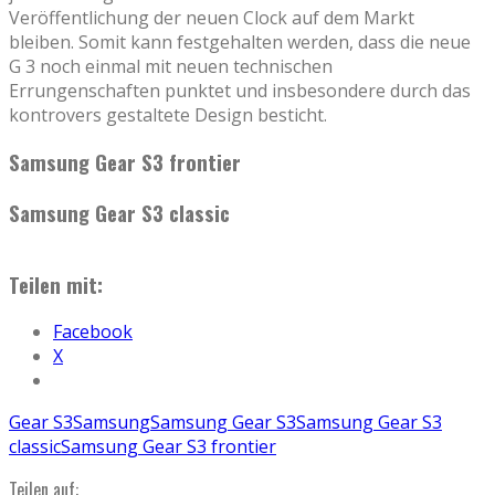
Veröffentlichung der neuen Clock auf dem Markt
bleiben. Somit kann festgehalten werden, dass die neue
G 3 noch einmal mit neuen technischen
Errungenschaften punktet und insbesondere durch das
kontrovers gestaltete Design besticht.
Samsung Gear S3 frontier
Samsung Gear S3 classic
Teilen mit:
Facebook
X
Gear S3
Samsung
Samsung Gear S3
Samsung Gear S3
classic
Samsung Gear S3 frontier
Teilen auf: