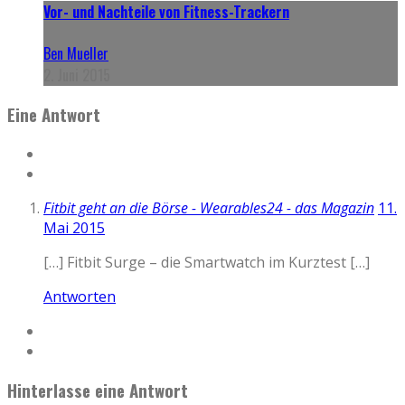
Vor- und Nachteile von Fitness-Trackern
Ben Mueller
2. Juni 2015
Eine Antwort
Fitbit geht an die Börse - Wearables24 - das Magazin
11.
Mai 2015
[…] Fitbit Surge – die Smartwatch im Kurztest […]
Antworten
Hinterlasse eine Antwort