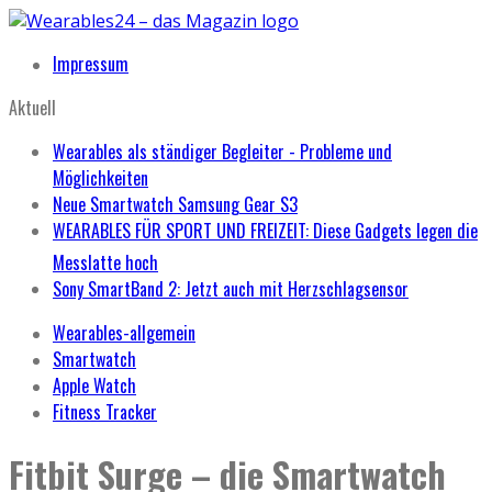
Impressum
Aktuell
Wearables als ständiger Begleiter - Probleme und
Möglichkeiten
Neue Smartwatch Samsung Gear S3
WEARABLES FÜR SPORT UND FREIZEIT: Diese Gadgets legen die
Messlatte hoch
Sony SmartBand 2: Jetzt auch mit Herzschlagsensor
Wearables-allgemein
Smartwatch
Apple Watch
Fitness Tracker
Fitbit Surge – die Smartwatch