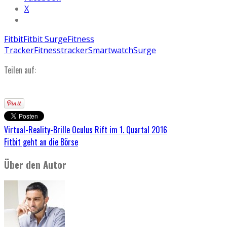
X
Fitbit
Fitbit Surge
Fitness
Tracker
Fitnesstracker
Smartwatch
Surge
Teilen auf:
Virtual-Reality-Brille Oculus Rift im 1. Quartal 2016
Fitbit geht an die Börse
Über den Autor