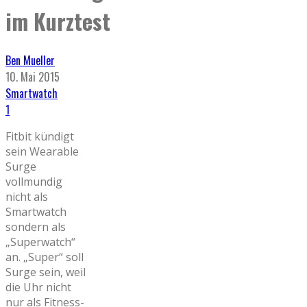
im Kurztest
Ben Mueller
10. Mai 2015
Smartwatch
1
Fitbit kündigt
sein Wearable
Surge
vollmundig
nicht als
Smartwatch
sondern als
„Superwatch“
an. „Super“ soll
Surge sein, weil
die Uhr nicht
nur als Fitness-