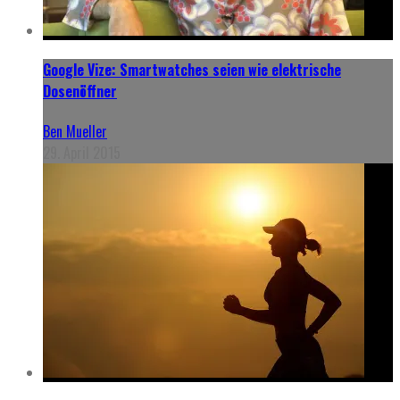
Google Vize: Smartwatches seien wie elektrische
Dosenöffner
Ben Mueller
29. April 2015