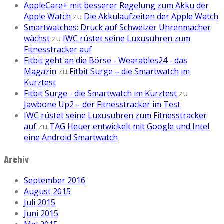
AppleCare+ mit besserer Regelung zum Akku der
Apple Watch
zu
Die Akkulaufzeiten der Apple Watch
Smartwatches: Druck auf Schweizer Uhrenmacher
wächst
zu
IWC rüstet seine Luxusuhren zum
Fitnesstracker auf
Fitbit geht an die Börse - Wearables24 - das
Magazin
zu
Fitbit Surge – die Smartwatch im
Kurztest
Fitbit Surge - die Smartwatch im Kurztest
zu
Jawbone Up2 – der Fitnesstracker im Test
IWC rüstet seine Luxusuhren zum Fitnesstracker
auf
zu
TAG Heuer entwickelt mit Google und Intel
eine Android Smartwatch
Archiv
September 2016
August 2015
Juli 2015
Juni 2015