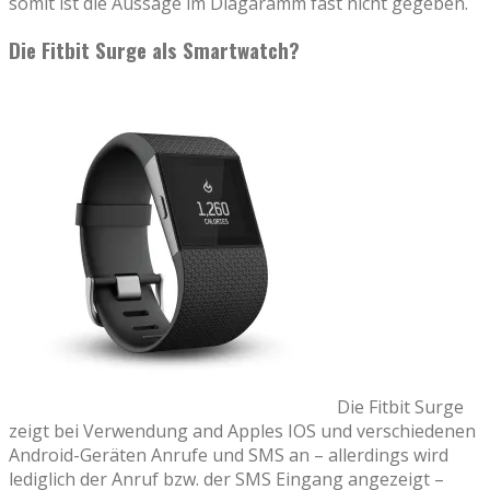
somit ist die Aussage im Diagaramm fast nicht gegeben.
Die Fitbit Surge als Smartwatch?
Die Fitbit Surge
zeigt bei Verwendung and Apples IOS und verschiedenen
Android-Geräten Anrufe und SMS an – allerdings wird
lediglich der Anruf bzw. der SMS Eingang angezeigt –