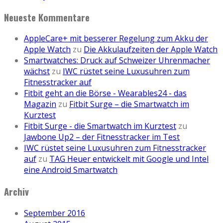
Neueste Kommentare
AppleCare+ mit besserer Regelung zum Akku der
Apple Watch
zu
Die Akkulaufzeiten der Apple Watch
Smartwatches: Druck auf Schweizer Uhrenmacher
wächst
zu
IWC rüstet seine Luxusuhren zum
Fitnesstracker auf
Fitbit geht an die Börse - Wearables24 - das
Magazin
zu
Fitbit Surge – die Smartwatch im
Kurztest
Fitbit Surge - die Smartwatch im Kurztest
zu
Jawbone Up2 – der Fitnesstracker im Test
IWC rüstet seine Luxusuhren zum Fitnesstracker
auf
zu
TAG Heuer entwickelt mit Google und Intel
eine Android Smartwatch
Archiv
September 2016