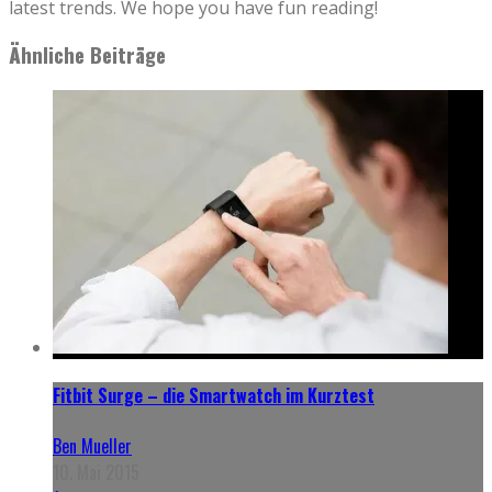
latest trends. We hope you have fun reading!
Ähnliche Beiträge
Fitbit Surge – die Smartwatch im Kurztest
Ben Mueller
10. Mai 2015