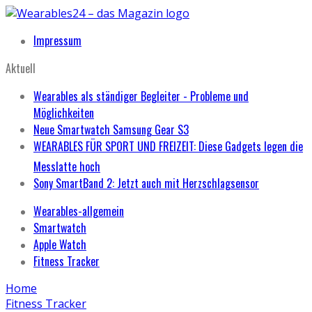
Impressum
Aktuell
Wearables als ständiger Begleiter - Probleme und
Möglichkeiten
Neue Smartwatch Samsung Gear S3
WEARABLES FÜR SPORT UND FREIZEIT: Diese Gadgets legen die
Messlatte hoch
Sony SmartBand 2: Jetzt auch mit Herzschlagsensor
Wearables-allgemein
Smartwatch
Apple Watch
Fitness Tracker
Home
Fitness Tracker