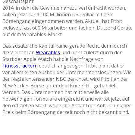
Geschäftsjahr
2014, in dem die Gewinne nahezu verfünffacht wurden,
sollen jetzt rund 100 Millionen US-Dollar mit dem
Börsengang eingenommen werden. Aktuell hat Fitbit
weltweit fast 600 Mitarbeiter und fast ein Dutzend Geräte
auf dem Wearables-Markt.
Das zusätzliche Kapital käme gerade Recht, denn durch
die Vielzahl an
Wearables
und nicht zuletzt durch den
Start der Apple Watch hat die Nachfrage von
Fitnesstrackern
deutlich angezogen. Fitbit plant daher
vor allem einen Ausbau der Unternehmenslösungen. Wie
der Nachrichtensender NBC berichtet, wird Fitbit an der
New Yorker Börse unter dem Kürzel FIT gehandelt
werden. Das Unternehmen hat mittlerweile alle
notwendigen Formulare eingereicht und wartet jetzt auf
den offiziellen Start, wobei die Anzahl der Anteile und der
Preis beim Börsengang derzeit noch nicht bekannt sind.