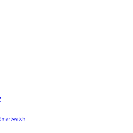
f
 Smartwatch