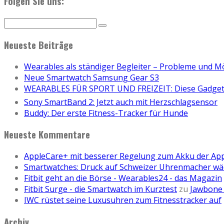
Folgen Sie uns:
Neueste Beiträge
Wearables als ständiger Begleiter – Probleme und M
Neue Smartwatch Samsung Gear S3
WEARABLES FÜR SPORT UND FREIZEIT: Diese Gadgets
Sony SmartBand 2: Jetzt auch mit Herzschlagsensor
Buddy: Der erste Fitness-Tracker für Hunde
Neueste Kommentare
AppleCare+ mit besserer Regelung zum Akku der Ap
Smartwatches: Druck auf Schweizer Uhrenmacher wä
Fitbit geht an die Börse - Wearables24 - das Magazin
Fitbit Surge - die Smartwatch im Kurztest
zu
Jawbone 
IWC rüstet seine Luxusuhren zum Fitnesstracker auf
Archiv