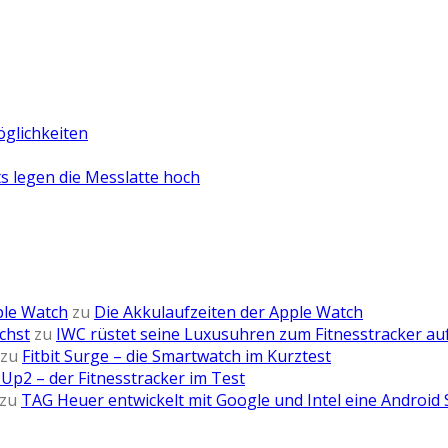
öglichkeiten
 legen die Messlatte hoch
ple Watch
zu
Die Akkulaufzeiten der Apple Watch
chst
zu
IWC rüstet seine Luxusuhren zum Fitnesstracker au
zu
Fitbit Surge – die Smartwatch im Kurztest
Up2 – der Fitnesstracker im Test
zu
TAG Heuer entwickelt mit Google und Intel eine Android