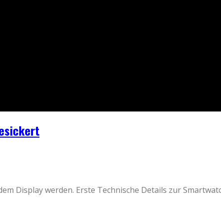
esickert
em Display werden. Erste Technische Details zur Smartwatch