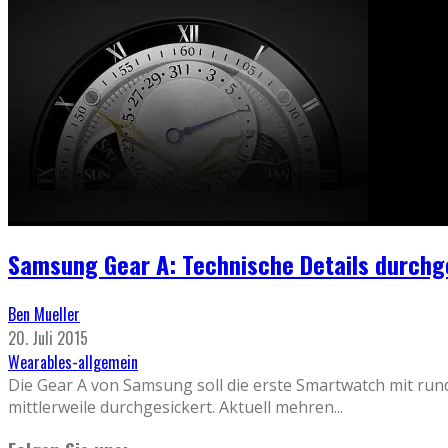
Samsung Gear A: Technische Details durchg
Ben Mueller
20. Juli 2015
Wearables-allgemein
Die Gear A von Samsung soll die erste Smartwatch mit rund
mittlerweile durchgesickert. Aktuell mehren
...