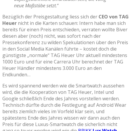
neue Maßstäbe setzt.
“
Bezüglich der Preisgestaltung liess sich der
CEO von TAG
Heuer
nicht in die Karten schauen: Intern habe man sich
bereits für einen Preis entschieden, verraten wollte Biver
diesen aber (noch) nicht, was sofort nach der
Pressekonferenz zu wilden Spekulationen über den Preis
in den Social Media Kanälen führte – kostet doch die
günstigste „normale“ TAG Heuer Uhr aktuell mindestens
1000 Euro und für eine Carrera Uhr berechnet der TAG
Heuer Händler mindestens 3.000 Euro an den
Endkunden…
Es wird spannend werden wie die Smartwatch aussehen
wird, die die Kooperation von TAG Heuer, Intel und
Google schließlich Ende des Jahres vorstellen werden.
Technisch dürfte durch die Festlegung auf Android Wear
bereits ziemlich vieles im Vorfeld klar sein, und
spätestens Ende des Jahres wissen wir dann auch den
Preis für diese Luxus-Smartwatch die sicherlich nicht
ganz so teuer werden wird wie die
BRIKK
Lux Watch