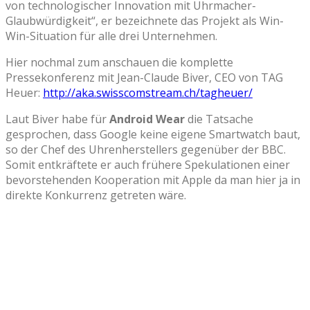
von technologischer Innovation mit Uhrmacher-
Glaubwürdigkeit“, er bezeichnete das Projekt als Win-
Win-Situation für alle drei Unternehmen.
Hier nochmal zum anschauen die komplette
Pressekonferenz mit Jean-Claude Biver, CEO von TAG
Heuer:
http://aka.swisscomstream.ch/tagheuer/
Laut Biver habe für
Android Wear
die Tatsache
gesprochen, dass Google keine eigene Smartwatch baut,
so der Chef des Uhrenherstellers gegenüber der BBC.
Somit entkräftete er auch frühere Spekulationen einer
bevorstehenden Kooperation mit Apple da man hier ja in
direkte Konkurrenz getreten wäre.