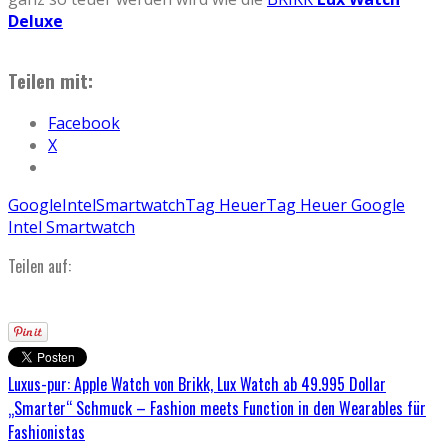
Deluxe
Teilen mit:
Facebook
X
Google
Intel
Smartwatch
Tag Heuer
Tag Heuer Google
Intel Smartwatch
Teilen auf:
Luxus-pur: Apple Watch von Brikk, Lux Watch ab 49.995 Dollar
„Smarter“ Schmuck – Fashion meets Function in den Wearables für
Fashionistas