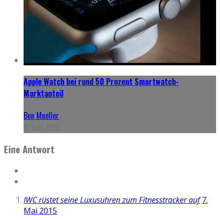
Apple Watch bei rund 50 Prozent Smartwatch-
Marktanteil
Ben Mueller
3. Juni 2015
Eine Antwort
IWC rüstet seine Luxusuhren zum Fitnesstracker auf
7.
Mai 2015