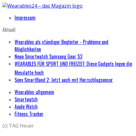
Impressum
Aktuell
Wearables als ständiger Begleiter - Probleme und
Möglichkeiten
Neue Smartwatch Samsung Gear S3
WEARABLES FÜR SPORT UND FREIZEIT: Diese Gadgets legen die
Messlatte hoch
Sony SmartBand 2: Jetzt auch mit Herzschlagsensor
Wearables-allgemein
Smartwatch
Apple Watch
Fitness Tracker
(c) TAG Heuer