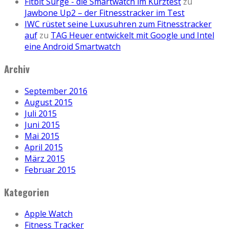
Fitbit Surge - die Smartwatch im Kurztest
zu
Jawbone Up2 – der Fitnesstracker im Test
IWC rüstet seine Luxusuhren zum Fitnesstracker
auf
zu
TAG Heuer entwickelt mit Google und Intel
eine Android Smartwatch
Archiv
September 2016
August 2015
Juli 2015
Juni 2015
Mai 2015
April 2015
März 2015
Februar 2015
Kategorien
Apple Watch
Fitness Tracker