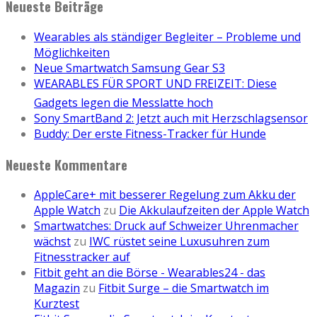
Neueste Beiträge
Wearables als ständiger Begleiter – Probleme und
Möglichkeiten
Neue Smartwatch Samsung Gear S3
WEARABLES FÜR SPORT UND FREIZEIT: Diese
Gadgets legen die Messlatte hoch
Sony SmartBand 2: Jetzt auch mit Herzschlagsensor
Buddy: Der erste Fitness-Tracker für Hunde
Neueste Kommentare
AppleCare+ mit besserer Regelung zum Akku der
Apple Watch
zu
Die Akkulaufzeiten der Apple Watch
Smartwatches: Druck auf Schweizer Uhrenmacher
wächst
zu
IWC rüstet seine Luxusuhren zum
Fitnesstracker auf
Fitbit geht an die Börse - Wearables24 - das
Magazin
zu
Fitbit Surge – die Smartwatch im
Kurztest