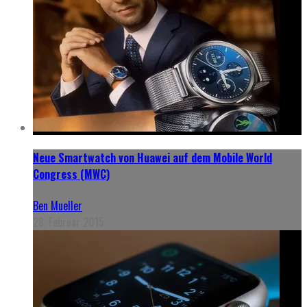
Neue Smartwatch von Huawei auf dem Mobile World
Congress (MWC)
Ben Mueller
28. Februar 2015