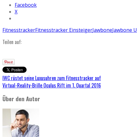
Facebook
X
Fitnesstracker
Fitnesstracker Einsteiger
Jawbone
Jawbone 
Teilen auf:
IWC rüstet seine Luxusuhren zum Fitnesstracker auf
Virtual-Reality-Brille Oculus Rift im 1. Quartal 2016
Über den Autor