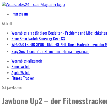
Impressum
Aktuell
Wearables als ständiger Begleiter - Probleme und Möglichkeiten
Neue Smartwatch Samsung Gear S3
WEARABLES FÜR SPORT UND FREIZEIT: Diese Gadgets legen die 
Sony SmartBand 2: Jetzt auch mit Herzschlagsensor
Wearables-allgemein
Smartwatch
Apple Watch
Fitness Tracker
(c) jawbone
Jawbone Up2 – der Fitnesstracke