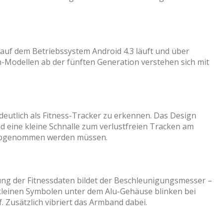
uf dem Betriebssystem Android 4.3 läuft und über
h-Modellen ab der fünften Generation verstehen sich mit
eutlich als Fitness-Tracker zu erkennen. Das Design
nd eine kleine Schnalle zum verlustfreien Tracken am
n abgenommen werden müssen.
ung der Fitnessdaten bildet der Beschleunigungsmesser –
 kleinen Symbolen unter dem Alu-Gehäuse blinken bei
Zusätzlich vibriert das Armband dabei.