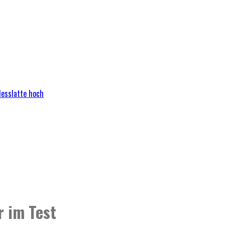
Messlatte hoch
r im Test