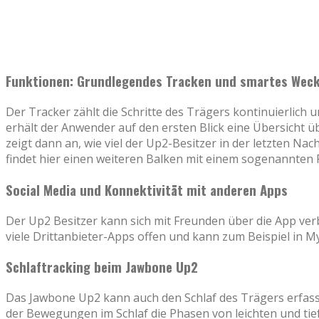
Funktionen: Grundlegendes Tracken und smartes Wec
Der Tracker zählt die Schritte des Trägers kontinuierlich
erhält der Anwender auf den ersten Blick eine Übersicht üb
zeigt dann an, wie viel der Up2-Besitzer in der letzten Nac
findet hier einen weiteren Balken mit einem sogenannten 
Social Media und Konnektivität mit anderen Apps
Der Up2 Besitzer kann sich mit Freunden über die App verb
viele Drittanbieter-Apps offen und kann zum Beispiel in M
Schlaftracking beim Jawbone Up2
Das Jawbone Up2 kann auch den Schlaf des Trägers erfass
der Bewegungen im Schlaf die Phasen von leichten und tief