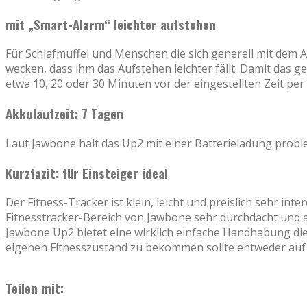
mit „Smart-Alarm“ leichter aufstehen
Für Schlafmuffel und Menschen die sich generell mit dem 
wecken, dass ihm das Aufstehen leichter fällt. Damit das g
etwa 10, 20 oder 30 Minuten vor der eingestellten Zeit pe
Akkulaufzeit: 7 Tagen
Laut Jawbone hält das Up2 mit einer Batterieladung probl
Kurzfazit: für Einsteiger ideal
Der Fitness-Tracker ist klein, leicht und preislich sehr i
Fitnesstracker-Bereich von Jawbone sehr durchdacht und aus
Jawbone Up2 bietet eine wirklich einfache Handhabung die
eigenen Fitnesszustand zu bekommen sollte entweder auf d
Teilen mit: