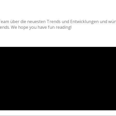
meinem Team über die neuesten Trends und Entwicklungen
test trends. We hope you have fun reading!