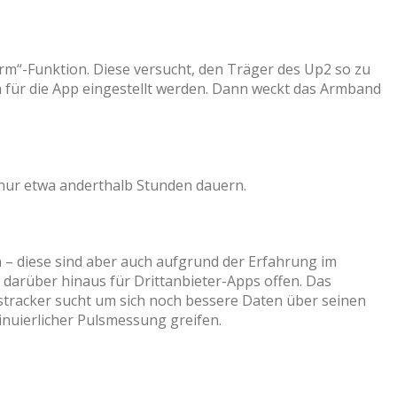
rm“-Funktion. Diese versucht, den Träger des Up2 so zu
um für die App eingestellt werden. Dann weckt das Armband
l nur etwa anderthalb Stunden dauern.
en – diese sind aber auch aufgrund der Erfahrung im
t darüber hinaus für Drittanbieter-Apps offen. Das
sstracker sucht um sich noch bessere Daten über seinen
nuierlicher Pulsmessung greifen.