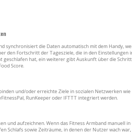
ken
 und synchronisiert die Daten automatisch mit dem Handy, we
er den Fortschritt der Tagesziele, die in den Einstellungen 
ht geschlafen hat, ein weiterer gibt Auskunft über die Schri
Food Score.
inden und/oder erreichte Ziele in sozialen Netzwerken wie 
yFitnessPal, RunKeeper oder IFTTT integriert werden.
en und aufzeichnen. Wenn das Fitness Armband manuell in 
en Schlafs sowie Zeiträume, in denen der Nutzer wach war, 