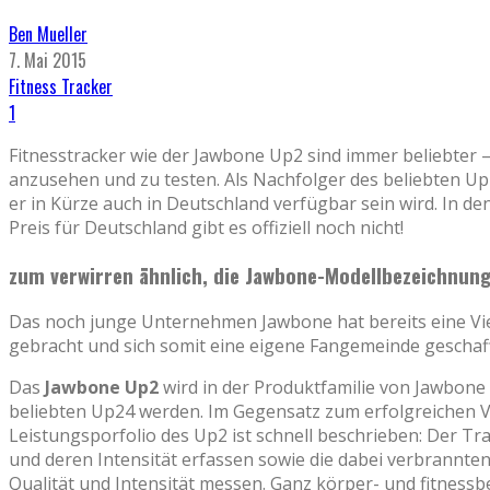
Ben Mueller
7. Mai 2015
Fitness Tracker
1
Fitnesstracker wie der Jawbone Up2 sind immer beliebter 
anzusehen und zu testen. Als Nachfolger des beliebten U
er in Kürze auch in Deutschland verfügbar sein wird. In de
Preis für Deutschland gibt es offiziell noch nicht!
zum verwirren ähnlich, die Jawbone-Modellbezeichnun
Das noch junge Unternehmen Jawbone hat bereits eine Vi
gebracht und sich somit eine eigene Fangemeinde geschaf
Das
Jawbone Up2
wird in der Produktfamilie von Jawbone 
beliebten Up24 werden. Im Gegensatz zum erfolgreichen Vo
Leistungsporfolio des Up2 ist schnell beschrieben: Der Tra
und deren Intensität erfassen sowie die dabei verbrannten
Qualität und Intensität messen. Ganz körper- und fitne