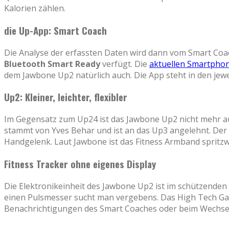
Kalorien zählen.
die Up-App: Smart Coach
Die Analyse der erfassten Daten wird dann vom Smart Co
Bluetooth Smart Ready
verfügt. Die
aktuellen Smartpho
dem Jawbone Up2 natürlich auch. Die App steht in den jew
Up2: Kleiner, leichter, flexibler
Im Gegensatz zum Up24 ist das Jawbone Up2 nicht mehr aus
stammt von Yves Behar und ist an das Up3 angelehnt. Der
Handgelenk. Laut Jawbone ist das Fitness Armband sprit
Fitness Tracker ohne eigenes Display
Die Elektronikeinheit des Jawbone Up2 ist im schützenden
einen Pulsmesser sucht man vergebens. Das High Tech Gadg
Benachrichtigungen des Smart Coaches oder beim Wechsel 