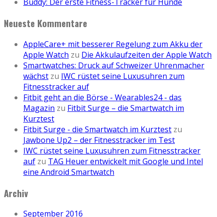
Buddy: Der erste Fitness-Tracker für Hunde
Neueste Kommentare
AppleCare+ mit besserer Regelung zum Akku der
Apple Watch
zu
Die Akkulaufzeiten der Apple Watch
Smartwatches: Druck auf Schweizer Uhrenmacher
wächst
zu
IWC rüstet seine Luxusuhren zum
Fitnesstracker auf
Fitbit geht an die Börse - Wearables24 - das
Magazin
zu
Fitbit Surge – die Smartwatch im
Kurztest
Fitbit Surge - die Smartwatch im Kurztest
zu
Jawbone Up2 – der Fitnesstracker im Test
IWC rüstet seine Luxusuhren zum Fitnesstracker
auf
zu
TAG Heuer entwickelt mit Google und Intel
eine Android Smartwatch
Archiv
September 2016