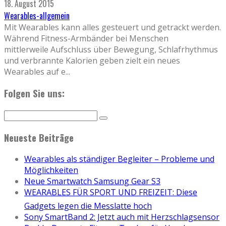
18. August 2015
Wearables-allgemein
Mit Wearables kann alles gesteuert und getrackt werden.
Während Fitness-Armbänder bei Menschen
mittlerweile Aufschluss über Bewegung, Schlafrhythmus
und verbrannte Kalorien geben zielt ein neues
Wearables auf e
...
Folgen Sie uns:
Neueste Beiträge
Wearables als ständiger Begleiter – Probleme und
Möglichkeiten
Neue Smartwatch Samsung Gear S3
WEARABLES FÜR SPORT UND FREIZEIT: Diese
Gadgets legen die Messlatte hoch
Sony SmartBand 2: Jetzt auch mit Herzschlagsensor