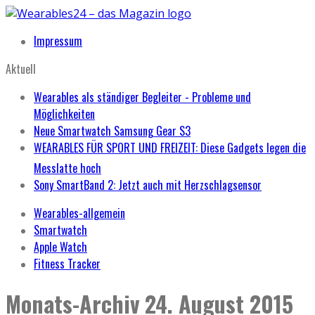
Impressum
Aktuell
Wearables als ständiger Begleiter - Probleme und
Möglichkeiten
Neue Smartwatch Samsung Gear S3
WEARABLES FÜR SPORT UND FREIZEIT: Diese Gadgets legen die
Messlatte hoch
Sony SmartBand 2: Jetzt auch mit Herzschlagsensor
Wearables-allgemein
Smartwatch
Apple Watch
Fitness Tracker
Monats-Archiv
24. August 2015