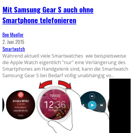
Mit Samsung Gear S auch ohne
Smartphone telefonieren
Ben Mueller
2. Juni 2015
Smartwatch
Während aktuell viele Smartwatches wie beispielsweise
die Apple Watch eigentlich "nur" eine Verlängerung des
Smartphones am Handgelenk sind, kann die Smartwatch
Samsung Gear S bei Bedarf völlig unabhängig vo
...