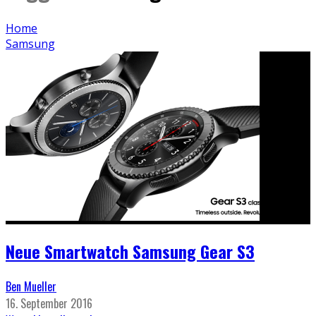
Home
Samsung
Neue Smartwatch Samsung Gear S3
Ben Mueller
16. September 2016