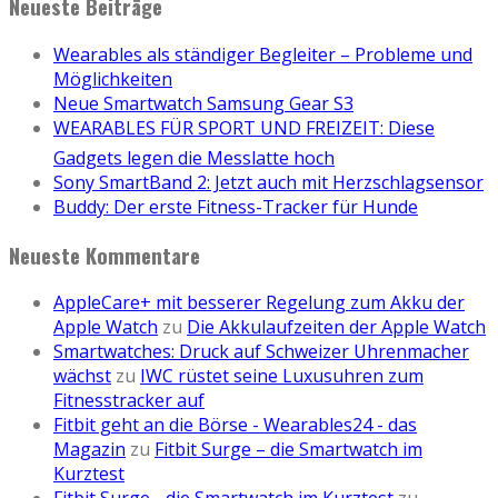
Neueste Beiträge
Wearables als ständiger Begleiter – Probleme und
Möglichkeiten
Neue Smartwatch Samsung Gear S3
WEARABLES FÜR SPORT UND FREIZEIT: Diese
Gadgets legen die Messlatte hoch
Sony SmartBand 2: Jetzt auch mit Herzschlagsensor
Buddy: Der erste Fitness-Tracker für Hunde
Neueste Kommentare
AppleCare+ mit besserer Regelung zum Akku der
Apple Watch
zu
Die Akkulaufzeiten der Apple Watch
Smartwatches: Druck auf Schweizer Uhrenmacher
wächst
zu
IWC rüstet seine Luxusuhren zum
Fitnesstracker auf
Fitbit geht an die Börse - Wearables24 - das
Magazin
zu
Fitbit Surge – die Smartwatch im
Kurztest