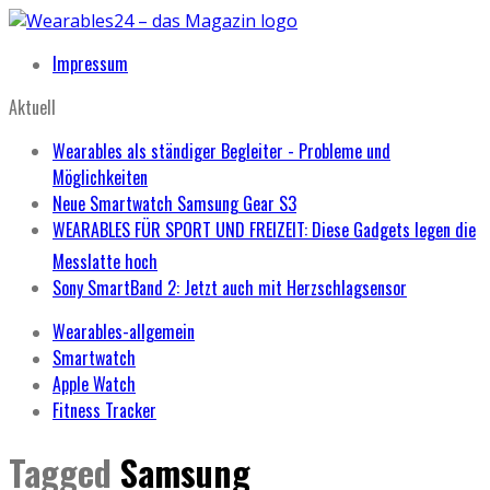
Impressum
Aktuell
Wearables als ständiger Begleiter - Probleme und
Möglichkeiten
Neue Smartwatch Samsung Gear S3
WEARABLES FÜR SPORT UND FREIZEIT: Diese Gadgets legen die
Messlatte hoch
Sony SmartBand 2: Jetzt auch mit Herzschlagsensor
Wearables-allgemein
Smartwatch
Apple Watch
Fitness Tracker
Tagged
Samsung