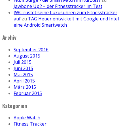
Fitbit Surge - die Smartwatch im Kurztest
zu
Jawbone Up2 – der Fitnesstracker im Test
IWC rüstet seine Luxusuhren zum Fitnesstracker
auf
zu
TAG Heuer entwickelt mit Google und Intel
eine Android Smartwatch
Archiv
September 2016
August 2015
Juli 2015
Juni 2015
Mai 2015
April 2015
März 2015
Februar 2015
Kategorien
Apple Watch
Fitness Tracker