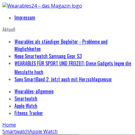
Impressum
Aktuell
Wearables als ständiger Begleiter - Probleme und
Möglichkeiten
Neue Smartwatch Samsung Gear S3
WEARABLES FÜR SPORT UND FREIZEIT: Diese Gadgets legen die
Messlatte hoch
Sony SmartBand 2: Jetzt auch mit Herzschlagsensor
Wearables-allgemein
Smartwatch
Apple Watch
Fitness Tracker
Home
Smartwatch
Apple Watch