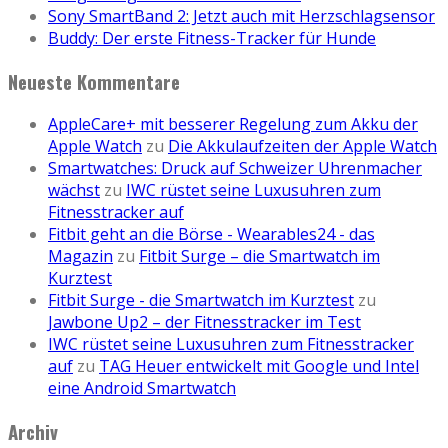
Sony SmartBand 2: Jetzt auch mit Herzschlagsensor
Buddy: Der erste Fitness-Tracker für Hunde
Neueste Kommentare
AppleCare+ mit besserer Regelung zum Akku der
Apple Watch
zu
Die Akkulaufzeiten der Apple Watch
Smartwatches: Druck auf Schweizer Uhrenmacher
wächst
zu
IWC rüstet seine Luxusuhren zum
Fitnesstracker auf
Fitbit geht an die Börse - Wearables24 - das
Magazin
zu
Fitbit Surge – die Smartwatch im
Kurztest
Fitbit Surge - die Smartwatch im Kurztest
zu
Jawbone Up2 – der Fitnesstracker im Test
IWC rüstet seine Luxusuhren zum Fitnesstracker
auf
zu
TAG Heuer entwickelt mit Google und Intel
eine Android Smartwatch
Archiv