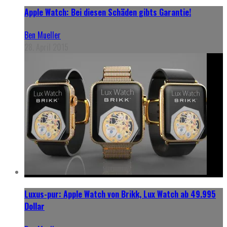
Apple Watch: Bei diesen Schäden gibts Garantie!
Ben Mueller
28. April 2015
Luxus-pur: Apple Watch von Brikk, Lux Watch ab 49.995
Dollar