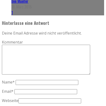
Ben Mueller
18. März 2015
1
Hinterlasse eine Antwort
Deine Email Adresse wird nicht veröffentlicht.
Kommentar
Name
*
Email
*
Webseite