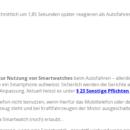
ttlich um 1,85 Sekunden später reagieren als Autofahrer, 
e zur Nutzung von Smartwatches
beim Autofahren – allerdi
ein Smartphone aufweisst. Sicherlich werden die Gerichte a
 Anpassung. Aktuell heisst es unter
§ 23
Sonstige Pflichte
elefon nicht benutzen, wenn hierfür das Mobiltelefon oder
zeug steht und bei Kraftfahrzeugen der Motor ausgeschaltet
ia Smartwatch (noch) erlaubt…