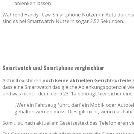
ablenken lassen.
Während Handy- bzw. Smartphone Nutzer im Auto durchschni
sind es bei Smartwatch-Nutzern sogar 2,52 Sekunden.
Smartwatch und Smartphone vergleichbar
Aktuell existieren
noch keine aktuellen Gerichtsurteil
dass eine Smartwatch das gleiche Ablenkungspotenzial wie 
und was nicht – denn der
§ 23,
1a benötigt hier sicher eine
„Wer ein Fahrzeug führt, darf ein Mobil- oder Autot
gehalten werden muss. Dies gilt nicht, wenn das Fahr
Somit ist, nach aktuellem Gesetzestext das Telefonieren v