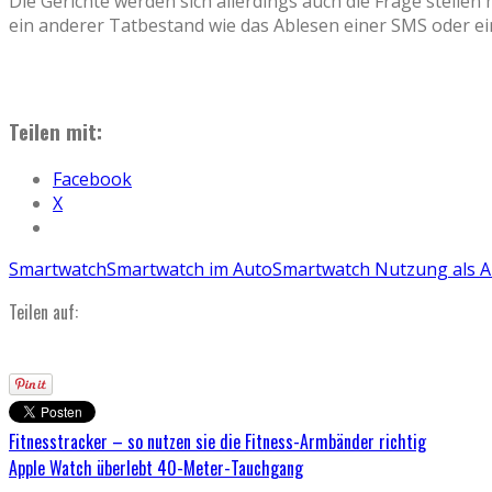
Die Gerichte werden sich allerdings auch die Frage stelle
ein anderer Tatbestand wie das Ablesen einer SMS oder ei
Teilen mit:
Facebook
X
Smartwatch
Smartwatch im Auto
Smartwatch Nutzung als A
Teilen auf:
Fitnesstracker – so nutzen sie die Fitness-Armbänder richtig
Apple Watch überlebt 40-Meter-Tauchgang