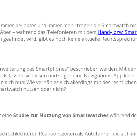
immer beliebter und immer mehr tragen die Smartwatch ni
. Aber – während das Telefonieren mit dem
Handy bzw. Sma
en geahndet wird, gibt es noch keine aktuelle Rechtssprechu
erweiterung des Smartphones“ beschrieben werden. Mit den
ils lassen sich lesen und sogar eine Navigations-App kann 
ch nun: Wie verhält es sich allerdings mit der rechtlichen
artwatch nutzen oder nicht?
t eine
Studie zur Nutzung von Smartwatches
während der
och schlechteren Reaktionszeiten als Autofahrer, die sich