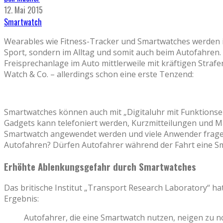
12. Mai 2015
Smartwatch
Wearables wie Fitness-Tracker und Smartwatches werden 
Sport, sondern im Alltag und somit auch beim Autofahren
Freisprechanlage im Auto mittlerweile mit kräftigen Straf
Watch & Co. – allerdings schon eine erste Tenzend:
Smartwatches können auch mit „Digitaluhr mit Funktions
Gadgets kann telefoniert werden, Kurzmitteilungen und Ma
Smartwatch angewendet werden und viele Anwender fragen si
Autofahren? Dürfen Autofahrer während der Fahrt eine Sm
Erhöhte Ablenkungsgefahr durch Smartwatches
Das britische Institut „Transport Research Laboratory“ ha
Ergebnis:
Autofahrer, die eine Smartwatch nutzen, neigen zu n