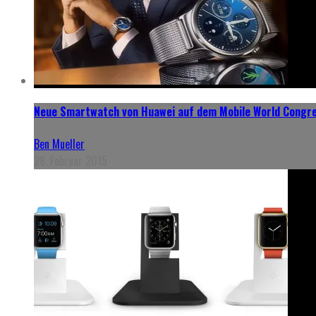
Neue Smartwatch von Huawei auf dem Mobile World Congr
Ben Mueller
28. Februar 2015