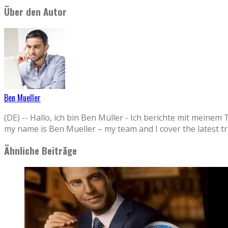
Über den Autor
Ben Mueller
(DE) -- Hallo, ich bin Ben Müller - Ich berichte mit 
my name is Ben Mueller – my team and I cover the la
Ähnliche Beiträge