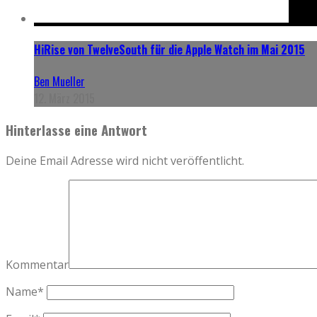
HiRise von TwelveSouth für die Apple Watch im Mai 2015
Ben Mueller
12. März 2015
Hinterlasse eine Antwort
Deine Email Adresse wird nicht veröffentlicht.
Kommentar
Name
*