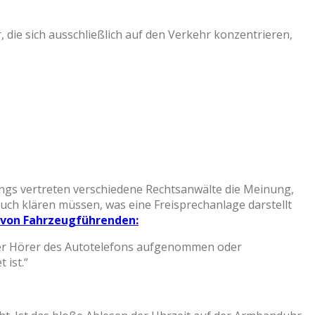
die sich ausschließlich auf den Verkehr konzentrieren,
ngs vertreten verschiedene Rechtsanwälte die Meinung,
uch klären müssen, was eine Freisprechanlage darstellt
n von Fahrzeugführenden:
 der Hörer des Autotelefons aufgenommen oder
 ist.“