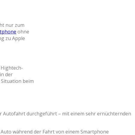
cht nur zum
rtphone
ohne
ng zu Apple
 Hightech-
in der
 Situation beim
 Autofahrt durchgeführt – mit einem sehr ernüchternden
 im Auto während der Fahrt von einem Smartphone