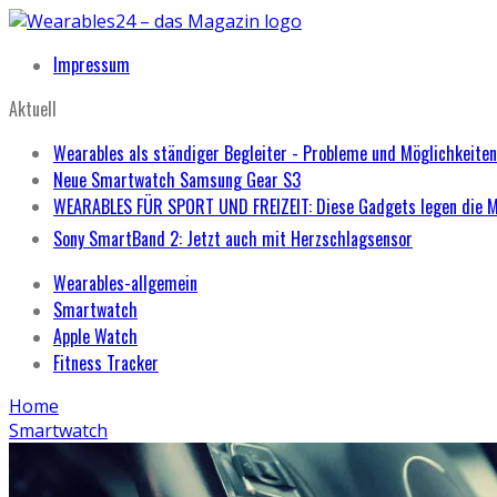
Impressum
Aktuell
Wearables als ständiger Begleiter - Probleme und Möglichkeiten
Neue Smartwatch Samsung Gear S3
WEARABLES FÜR SPORT UND FREIZEIT: Diese Gadgets legen die 
Sony SmartBand 2: Jetzt auch mit Herzschlagsensor
Wearables-allgemein
Smartwatch
Apple Watch
Fitness Tracker
Home
Smartwatch