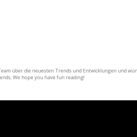
meinem Team über die neuesten Trends und Entwicklungen
test trends. We hope you have fun reading!