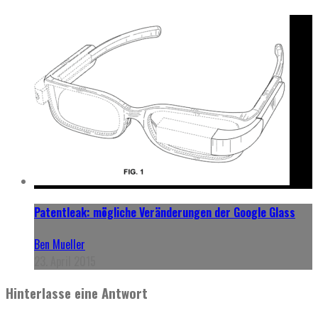
Patentleak: mögliche Veränderungen der Google Glass
Ben Mueller
23. April 2015
Hinterlasse eine Antwort