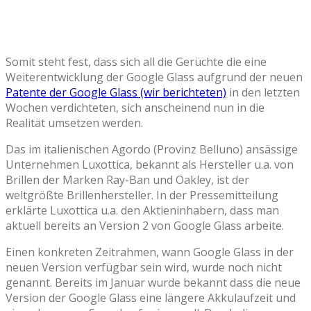
Somit steht fest, dass sich all die Gerüchte die eine
Weiterentwicklung der Google Glass aufgrund der neuen
Patente der Google Glass (wir berichteten)
in den letzten
Wochen verdichteten, sich anscheinend nun in die
Realität umsetzen werden.
Das im italienischen Agordo (Provinz Belluno) ansässige
Unternehmen Luxottica, bekannt als Hersteller u.a. von
Brillen der Marken Ray-Ban und Oakley, ist der
weltgrößte Brillenhersteller. In der Pressemitteilung
erklärte Luxottica u.a. den Aktieninhabern, dass man
aktuell bereits an Version 2 von Google Glass arbeite.
Einen konkreten Zeitrahmen, wann Google Glass in der
neuen Version verfügbar sein wird, wurde noch nicht
genannt. Bereits im Januar wurde bekannt dass die neue
Version der Google Glass eine längere Akkulaufzeit und