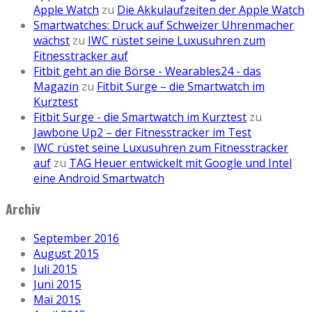
Apple Watch
zu
Die Akkulaufzeiten der Apple Watch
Smartwatches: Druck auf Schweizer Uhrenmacher
wächst
zu
IWC rüstet seine Luxusuhren zum
Fitnesstracker auf
Fitbit geht an die Börse - Wearables24 - das
Magazin
zu
Fitbit Surge – die Smartwatch im
Kurztest
Fitbit Surge - die Smartwatch im Kurztest
zu
Jawbone Up2 – der Fitnesstracker im Test
IWC rüstet seine Luxusuhren zum Fitnesstracker
auf
zu
TAG Heuer entwickelt mit Google und Intel
eine Android Smartwatch
Archiv
September 2016
August 2015
Juli 2015
Juni 2015
Mai 2015