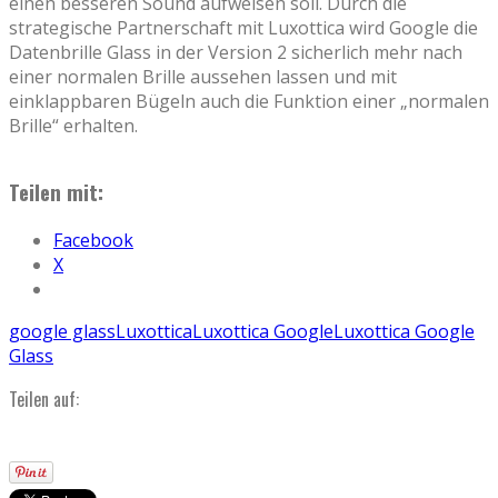
einen besseren Sound aufweisen soll. Durch die
strategische Partnerschaft mit Luxottica wird Google die
Datenbrille Glass in der Version 2 sicherlich mehr nach
einer normalen Brille aussehen lassen und mit
einklappbaren Bügeln auch die Funktion einer „normalen
Brille“ erhalten.
Teilen mit:
Facebook
X
google glass
Luxottica
Luxottica Google
Luxottica Google
Glass
Teilen auf: