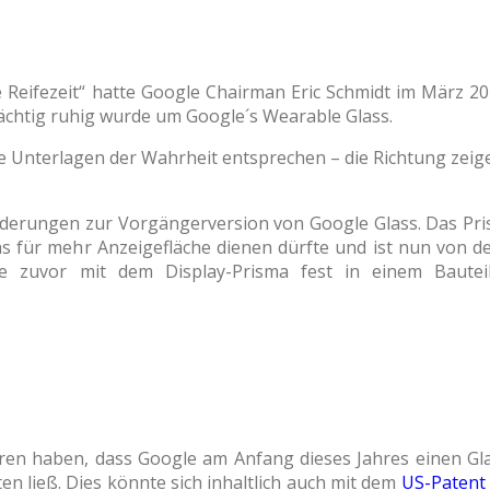
e Reifezeit“ hatte Google Chairman Eric Schmidt im März 20
rdächtig ruhig wurde um Google´s Wearable Glass.
e Unterlagen der Wahrheit entsprechen – die Richtung zeige
änderungen zur Vorgängerversion von Google Glass. Das Pris
as für mehr Anzeigefläche dienen dürfte und ist nun von de
die zuvor mit dem Display-Prisma fest in einem Bautei
en haben, dass Google am Anfang dieses Jahres einen Glas
lten ließ. Dies könnte sich inhaltlich auch mit dem
US-Patent