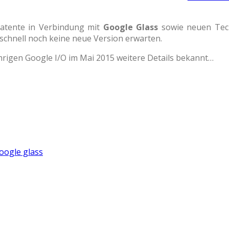
Patente in Verbindung mit
Google Glass
sowie neuen Tech
 schnell noch keine neue Version erwarten.
jährigen Google I/O im Mai 2015 weitere Details bekannt…
oogle glass