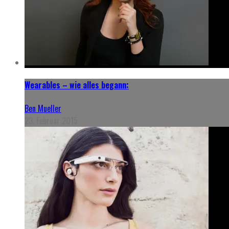
Wearables – wie alles begann:
Ben Mueller
23. Februar 2015