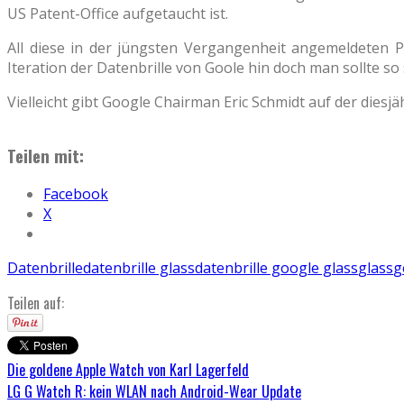
US Patent-Office aufgetaucht ist.
All diese in der jüngsten Vergangenheit angemeldeten 
Iteration der Datenbrille von Goole hin doch man sollte so
Vielleicht gibt Google Chairman Eric Schmidt auf der dies
Teilen mit:
Facebook
X
Datenbrille
datenbrille glass
datenbrille google glass
glass
g
Teilen auf:
Die goldene Apple Watch von Karl Lagerfeld
LG G Watch R: kein WLAN nach Android-Wear Update