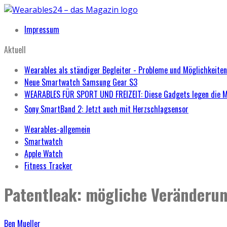
Impressum
Aktuell
Wearables als ständiger Begleiter - Probleme und Möglichkeiten
Neue Smartwatch Samsung Gear S3
WEARABLES FÜR SPORT UND FREIZEIT: Diese Gadgets legen die 
Sony SmartBand 2: Jetzt auch mit Herzschlagsensor
Wearables-allgemein
Smartwatch
Apple Watch
Fitness Tracker
Patentleak: mögliche Veränderun
Ben Mueller