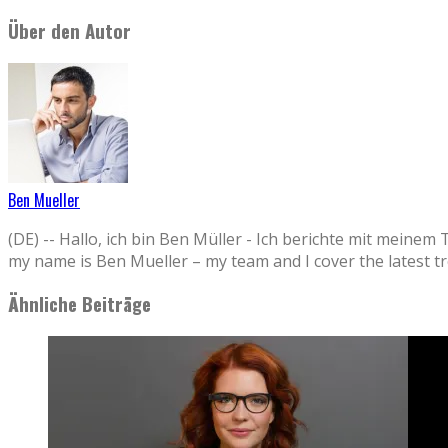
Über den Autor
Ben Mueller
(DE) -- Hallo, ich bin Ben Müller - Ich berichte mit 
my name is Ben Mueller – my team and I cover the la
Ähnliche Beiträge