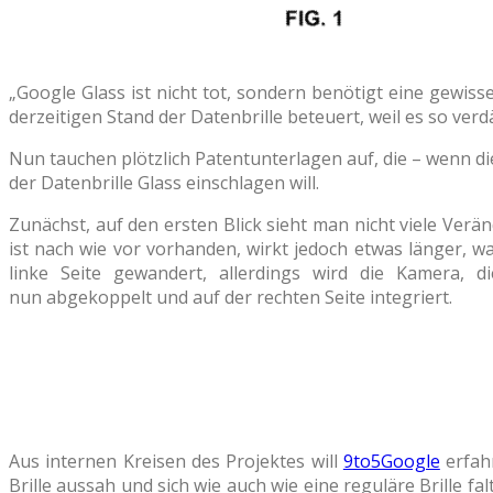
„Google Glass ist nicht tot, sondern benötigt eine gewiss
derzeitigen Stand der Datenbrille beteuert, weil es so ve
Nun tauchen plötzlich Patentunterlagen auf, die – wenn di
der Datenbrille Glass einschlagen will.
Zunächst, auf den ersten Blick sieht man nicht viele Ver
ist nach wie vor vorhanden, wirkt jedoch etwas länger, w
linke Seite gewandert, allerdings wird die Kamera, 
nun abgekoppelt und auf der rechten Seite integriert.
Aus internen Kreisen des Projektes will
9to5Google
erfahr
Brille aussah und sich wie auch wie eine reguläre Brille fa