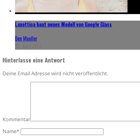
Luxottica baut neues Modell von Google Glass
Ben Mueller
25. April 2015
Hinterlasse eine Antwort
Deine Email Adresse wird nicht veröffentlicht.
Kommentar
Name
*