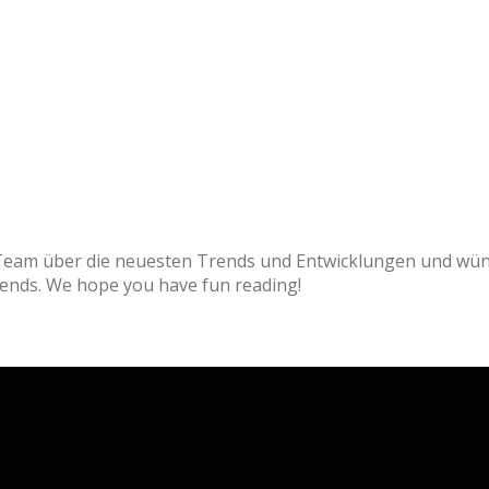
meinem Team über die neuesten Trends und Entwicklungen
test trends. We hope you have fun reading!