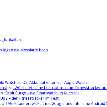
öglichkeiten
 legen die Messlatte hoch
ple Watch
zu
Die Akkulaufzeiten der Apple Watch
chst
zu
IWC rüstet seine Luxusuhren zum Fitnesstracker au
zu
Fitbit Surge – die Smartwatch im Kurztest
Up2 – der Fitnesstracker im Test
zu
TAG Heuer entwickelt mit Google und Intel eine Android