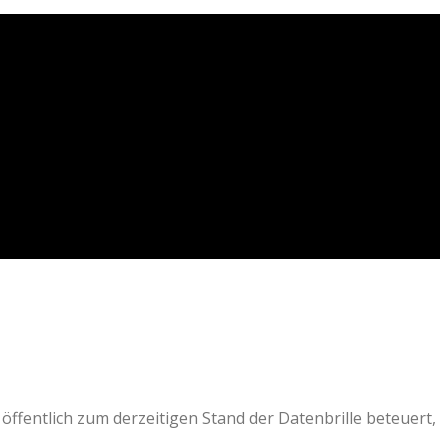
öffentlich zum derzeitigen Stand der Datenbrille beteuert,