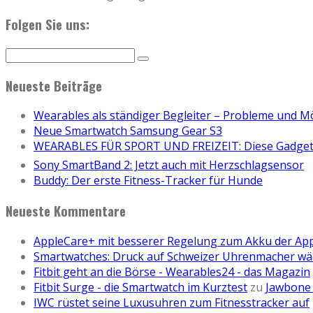
Folgen Sie uns:
Neueste Beiträge
Wearables als ständiger Begleiter – Probleme und M
Neue Smartwatch Samsung Gear S3
WEARABLES FÜR SPORT UND FREIZEIT: Diese Gadgets
Sony SmartBand 2: Jetzt auch mit Herzschlagsensor
Buddy: Der erste Fitness-Tracker für Hunde
Neueste Kommentare
AppleCare+ mit besserer Regelung zum Akku der Ap
Smartwatches: Druck auf Schweizer Uhrenmacher wä
Fitbit geht an die Börse - Wearables24 - das Magazin
Fitbit Surge - die Smartwatch im Kurztest
zu
Jawbone 
IWC rüstet seine Luxusuhren zum Fitnesstracker auf