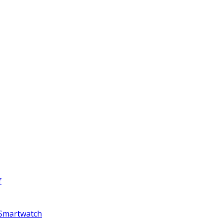
f
 Smartwatch