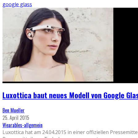
google glass
Luxottica baut neues Modell von Google Gla
Ben Mueller
25. April 2015
Wearables-allgemein
Luxottica hat am 24.04.2015 in einer offiziellen Pressemi