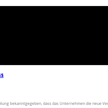
ss
tteilung bekanntgegeben, dass das Unternehmen die neue Ver