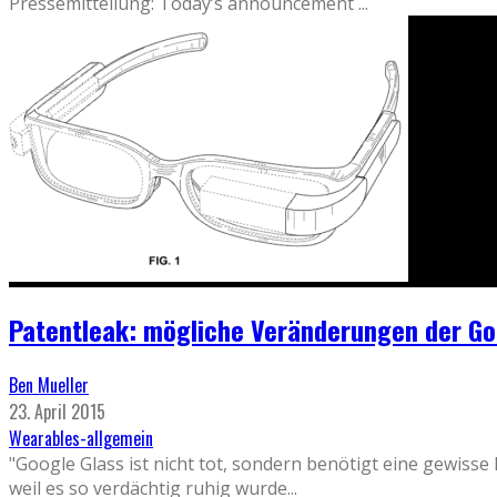
Pressemitteilung: Today’s announcement
...
Patentleak: mögliche Veränderungen der Go
Ben Mueller
23. April 2015
Wearables-allgemein
"Google Glass ist nicht tot, sondern benötigt eine gewisse
weil es so verdächtig ruhig wurde
...