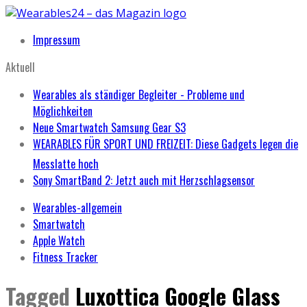
Impressum
Aktuell
Wearables als ständiger Begleiter - Probleme und
Möglichkeiten
Neue Smartwatch Samsung Gear S3
WEARABLES FÜR SPORT UND FREIZEIT: Diese Gadgets legen die
Messlatte hoch
Sony SmartBand 2: Jetzt auch mit Herzschlagsensor
Wearables-allgemein
Smartwatch
Apple Watch
Fitness Tracker
Tagged
Luxottica Google Glass