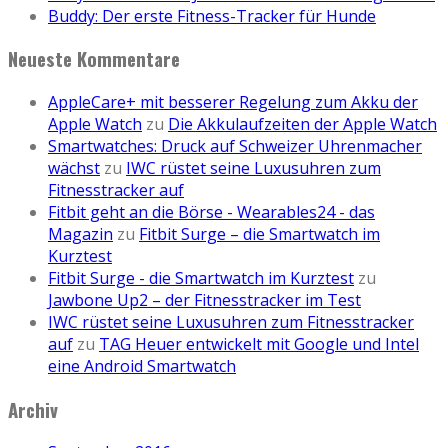
Buddy: Der erste Fitness-Tracker für Hunde
Neueste Kommentare
AppleCare+ mit besserer Regelung zum Akku der
Apple Watch
zu
Die Akkulaufzeiten der Apple Watch
Smartwatches: Druck auf Schweizer Uhrenmacher
wächst
zu
IWC rüstet seine Luxusuhren zum
Fitnesstracker auf
Fitbit geht an die Börse - Wearables24 - das
Magazin
zu
Fitbit Surge – die Smartwatch im
Kurztest
Fitbit Surge - die Smartwatch im Kurztest
zu
Jawbone Up2 – der Fitnesstracker im Test
IWC rüstet seine Luxusuhren zum Fitnesstracker
auf
zu
TAG Heuer entwickelt mit Google und Intel
eine Android Smartwatch
Archiv