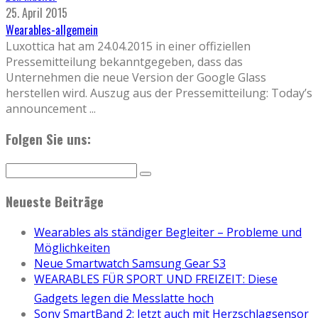
25. April 2015
Wearables-allgemein
Luxottica hat am 24.04.2015 in einer offiziellen
Pressemitteilung bekanntgegeben, dass das
Unternehmen die neue Version der Google Glass
herstellen wird. Auszug aus der Pressemitteilung: Today’s
announcement
...
Folgen Sie uns:
Neueste Beiträge
Wearables als ständiger Begleiter – Probleme und
Möglichkeiten
Neue Smartwatch Samsung Gear S3
WEARABLES FÜR SPORT UND FREIZEIT: Diese
Gadgets legen die Messlatte hoch
Sony SmartBand 2: Jetzt auch mit Herzschlagsensor