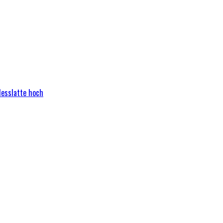
Messlatte hoch