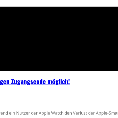
tigen Zugangscode möglich!
nd ein Nutzer der Apple Watch den Verlust der Apple-Smartph