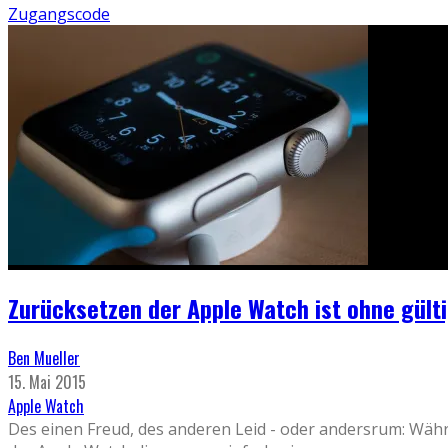
Zugangscode
Zurücksetzen der Apple Watch ist ohne gül
Ben Mueller
15. Mai 2015
Apple Watch
Des einen Freud, des anderen Leid - oder andersrum: Währe