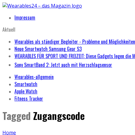
Impressum
Aktuell
Wearables als ständiger Begleiter - Probleme und Möglichkeiten
Neue Smartwatch Samsung Gear S3
WEARABLES FÜR SPORT UND FREIZEIT: Diese Gadgets legen die 
Sony SmartBand 2: Jetzt auch mit Herzschlagsensor
Wearables-allgemein
Smartwatch
Apple Watch
Fitness Tracker
Tagged
Zugangscode
Home