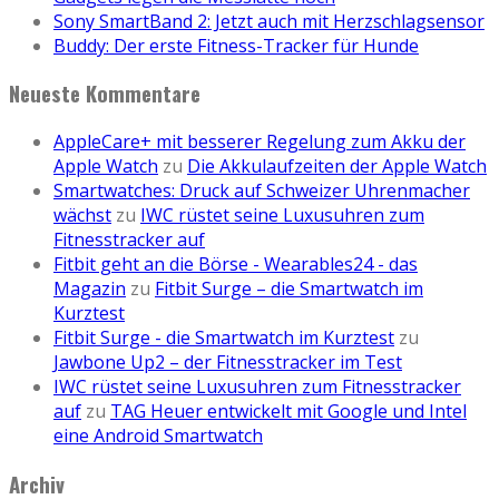
Sony SmartBand 2: Jetzt auch mit Herzschlagsensor
Buddy: Der erste Fitness-Tracker für Hunde
Neueste Kommentare
AppleCare+ mit besserer Regelung zum Akku der
Apple Watch
zu
Die Akkulaufzeiten der Apple Watch
Smartwatches: Druck auf Schweizer Uhrenmacher
wächst
zu
IWC rüstet seine Luxusuhren zum
Fitnesstracker auf
Fitbit geht an die Börse - Wearables24 - das
Magazin
zu
Fitbit Surge – die Smartwatch im
Kurztest
Fitbit Surge - die Smartwatch im Kurztest
zu
Jawbone Up2 – der Fitnesstracker im Test
IWC rüstet seine Luxusuhren zum Fitnesstracker
auf
zu
TAG Heuer entwickelt mit Google und Intel
eine Android Smartwatch
Archiv