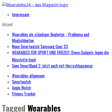
Impressum
Aktuell
Wearables als ständiger Begleiter - Probleme und
Möglichkeiten
Neue Smartwatch Samsung Gear S3
WEARABLES FÜR SPORT UND FREIZEIT: Diese Gadgets legen die
Messlatte hoch
Sony SmartBand 2: Jetzt auch mit Herzschlagsensor
Wearables-allgemein
Smartwatch
Apple Watch
Fitness Tracker
Tagged
Wearables