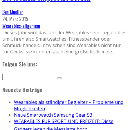
Ben Mueller
24. März 2015
Wearables-allgemein
Dieses Jahr wird das Jahr der Wearables sein – egal ob es
um Uhren also Smartwatches, Fitnessbänder oder
Schmuck handelt. Inzwischen sind Wearables nicht nur
für Geeks, sie könnten auch eine große Rolle in de
...
Folgen Sie uns:
Neueste Beiträge
Wearables als ständiger Begleiter – Probleme und
Möglichkeiten
Neue Smartwatch Samsung Gear S3
WEARABLES FÜR SPORT UND FREIZEIT: Diese
Gadgets legen die Messlatte hoch