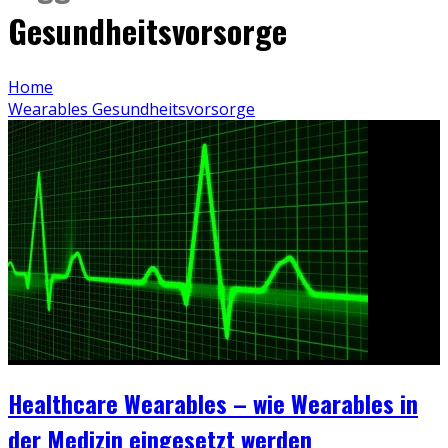
Gesundheitsvorsorge
Home
Wearables Gesundheitsvorsorge
Healthcare Wearables – wie Wearables in
der Medizin eingesetzt werden