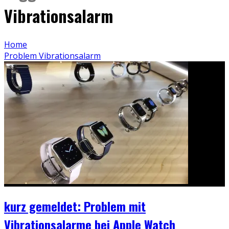
Vibrationsalarm
Home
Problem Vibrationsalarm
kurz gemeldet: Problem mit
Vibrationsalarme bei Apple Watch