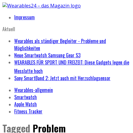
Impressum
Aktuell
Wearables als ständiger Begleiter - Probleme und
Möglichkeiten
Neue Smartwatch Samsung Gear S3
WEARABLES FÜR SPORT UND FREIZEIT: Diese Gadgets legen die
Messlatte hoch
Sony SmartBand 2: Jetzt auch mit Herzschlagsensor
Wearables-allgemein
Smartwatch
Apple Watch
Fitness Tracker
Tagged
Problem