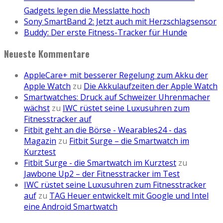
Gadgets legen die Messlatte hoch
Sony SmartBand 2: Jetzt auch mit Herzschlagsensor
Buddy: Der erste Fitness-Tracker für Hunde
Neueste Kommentare
AppleCare+ mit besserer Regelung zum Akku der
Apple Watch
zu
Die Akkulaufzeiten der Apple Watch
Smartwatches: Druck auf Schweizer Uhrenmacher
wächst
zu
IWC rüstet seine Luxusuhren zum
Fitnesstracker auf
Fitbit geht an die Börse - Wearables24 - das
Magazin
zu
Fitbit Surge – die Smartwatch im
Kurztest
Fitbit Surge - die Smartwatch im Kurztest
zu
Jawbone Up2 – der Fitnesstracker im Test
IWC rüstet seine Luxusuhren zum Fitnesstracker
auf
zu
TAG Heuer entwickelt mit Google und Intel
eine Android Smartwatch