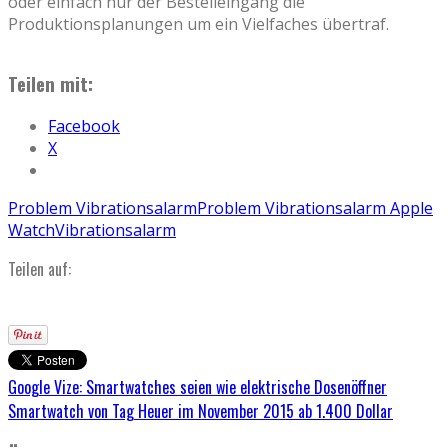
oder einfach nur der Bestelleingang die
Produktionsplanungen um ein Vielfaches übertraf.
Teilen mit:
Facebook
X
Problem Vibrationsalarm
Problem Vibrationsalarm Apple
Watch
Vibrationsalarm
Teilen auf:
Google Vize: Smartwatches seien wie elektrische Dosenöffner
Smartwatch von Tag Heuer im November 2015 ab 1.400 Dollar