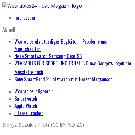
Impressum
Aktuell
Wearables als ständiger Begleiter - Probleme und
Möglichkeiten
Neue Smartwatch Samsung Gear S3
WEARABLES FÜR SPORT UND FREIZEIT: Diese Gadgets legen die
Messlatte hoch
Sony SmartBand 2: Jetzt auch mit Herzschlagsensor
Wearables-allgemein
Smartwatch
Apple Watch
Fitness Tracker
Shinya Suzuki / Flickr (CC BY-ND 2.0)