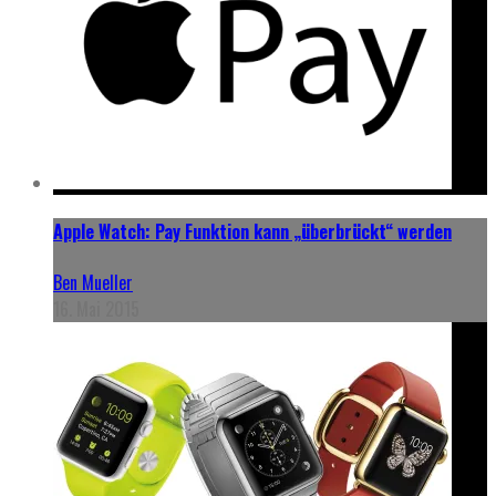
Apple Watch: Pay Funktion kann „überbrückt“ werden
Ben Mueller
16. Mai 2015