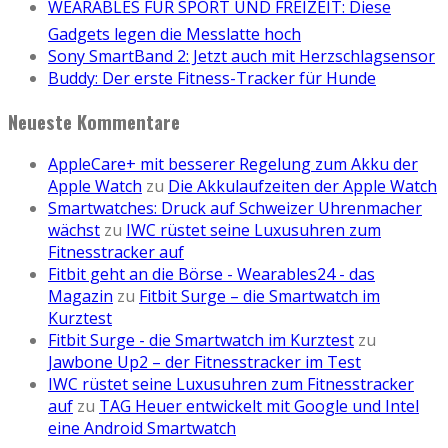
WEARABLES FÜR SPORT UND FREIZEIT: Diese
Gadgets legen die Messlatte hoch
Sony SmartBand 2: Jetzt auch mit Herzschlagsensor
Buddy: Der erste Fitness-Tracker für Hunde
Neueste Kommentare
AppleCare+ mit besserer Regelung zum Akku der
Apple Watch
zu
Die Akkulaufzeiten der Apple Watch
Smartwatches: Druck auf Schweizer Uhrenmacher
wächst
zu
IWC rüstet seine Luxusuhren zum
Fitnesstracker auf
Fitbit geht an die Börse - Wearables24 - das
Magazin
zu
Fitbit Surge – die Smartwatch im
Kurztest
Fitbit Surge - die Smartwatch im Kurztest
zu
Jawbone Up2 – der Fitnesstracker im Test
IWC rüstet seine Luxusuhren zum Fitnesstracker
auf
zu
TAG Heuer entwickelt mit Google und Intel
eine Android Smartwatch