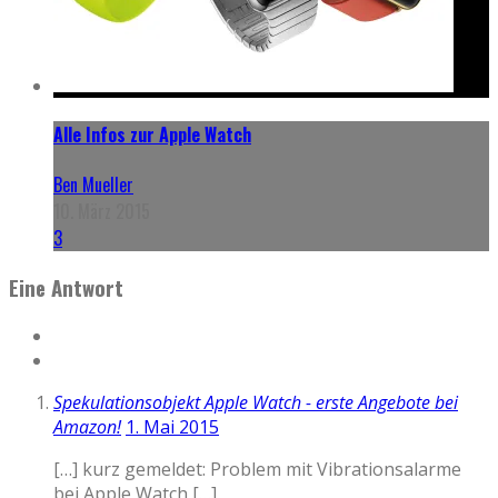
Alle Infos zur Apple Watch
Ben Mueller
10. März 2015
3
Eine Antwort
Spekulationsobjekt Apple Watch - erste Angebote bei
Amazon!
1. Mai 2015
[…] kurz gemeldet: Problem mit Vibrationsalarme
bei Apple Watch […]