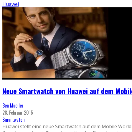
Huawei
Neue Smartwatch von Huawei auf dem Mobil
Ben Mueller
28. Februar 2015
Smartwatch
Huawei stellt eine neue Smartwatch auf dem Mobile Worl