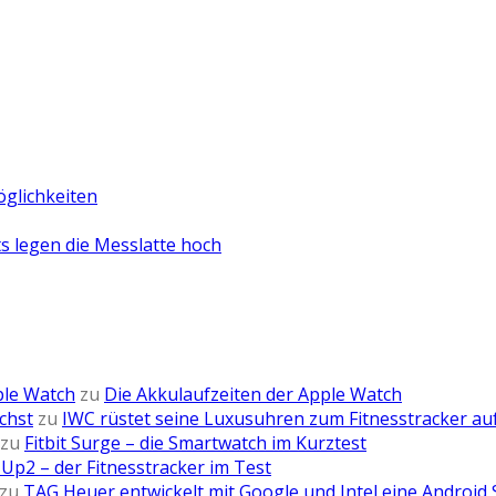
öglichkeiten
 legen die Messlatte hoch
ple Watch
zu
Die Akkulaufzeiten der Apple Watch
chst
zu
IWC rüstet seine Luxusuhren zum Fitnesstracker au
zu
Fitbit Surge – die Smartwatch im Kurztest
Up2 – der Fitnesstracker im Test
zu
TAG Heuer entwickelt mit Google und Intel eine Android