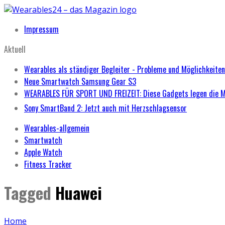
Impressum
Aktuell
Wearables als ständiger Begleiter - Probleme und Möglichkeiten
Neue Smartwatch Samsung Gear S3
WEARABLES FÜR SPORT UND FREIZEIT: Diese Gadgets legen die 
Sony SmartBand 2: Jetzt auch mit Herzschlagsensor
Wearables-allgemein
Smartwatch
Apple Watch
Fitness Tracker
Tagged
Huawei
Home