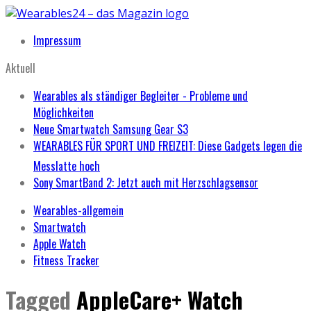
Impressum
Aktuell
Wearables als ständiger Begleiter - Probleme und
Möglichkeiten
Neue Smartwatch Samsung Gear S3
WEARABLES FÜR SPORT UND FREIZEIT: Diese Gadgets legen die
Messlatte hoch
Sony SmartBand 2: Jetzt auch mit Herzschlagsensor
Wearables-allgemein
Smartwatch
Apple Watch
Fitness Tracker
Tagged
AppleCare+ Watch