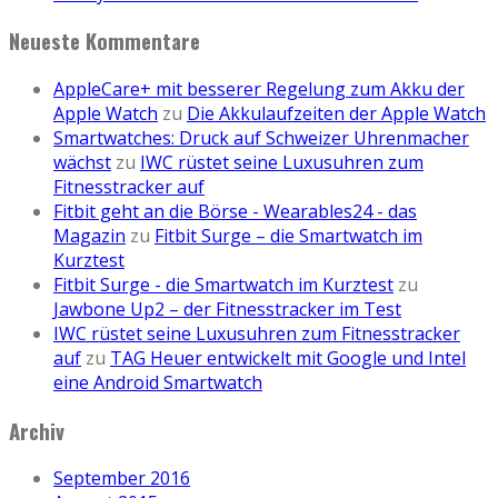
Neueste Kommentare
AppleCare+ mit besserer Regelung zum Akku der
Apple Watch
zu
Die Akkulaufzeiten der Apple Watch
Smartwatches: Druck auf Schweizer Uhrenmacher
wächst
zu
IWC rüstet seine Luxusuhren zum
Fitnesstracker auf
Fitbit geht an die Börse - Wearables24 - das
Magazin
zu
Fitbit Surge – die Smartwatch im
Kurztest
Fitbit Surge - die Smartwatch im Kurztest
zu
Jawbone Up2 – der Fitnesstracker im Test
IWC rüstet seine Luxusuhren zum Fitnesstracker
auf
zu
TAG Heuer entwickelt mit Google und Intel
eine Android Smartwatch
Archiv
September 2016