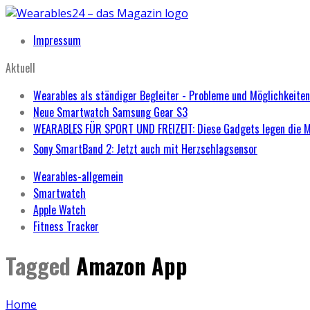
Impressum
Aktuell
Wearables als ständiger Begleiter - Probleme und Möglichkeiten
Neue Smartwatch Samsung Gear S3
WEARABLES FÜR SPORT UND FREIZEIT: Diese Gadgets legen die 
Sony SmartBand 2: Jetzt auch mit Herzschlagsensor
Wearables-allgemein
Smartwatch
Apple Watch
Fitness Tracker
Tagged
Amazon App
Home