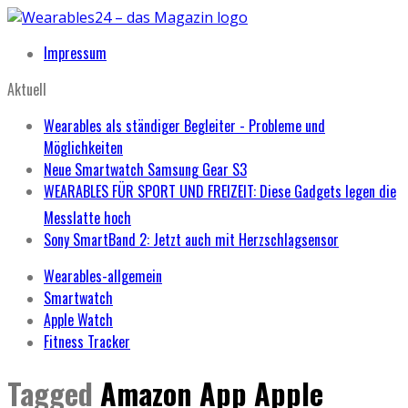
Impressum
Aktuell
Wearables als ständiger Begleiter - Probleme und
Möglichkeiten
Neue Smartwatch Samsung Gear S3
WEARABLES FÜR SPORT UND FREIZEIT: Diese Gadgets legen die
Messlatte hoch
Sony SmartBand 2: Jetzt auch mit Herzschlagsensor
Wearables-allgemein
Smartwatch
Apple Watch
Fitness Tracker
Tagged
Amazon App Apple