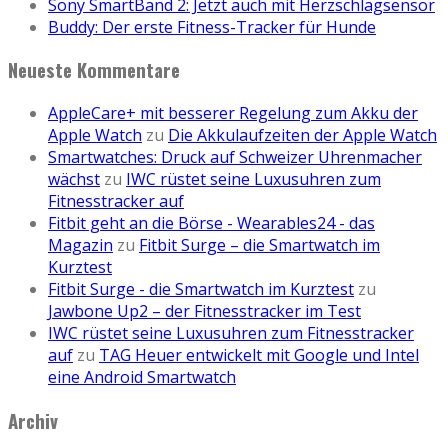
Sony SmartBand 2: Jetzt auch mit Herzschlagsensor
Buddy: Der erste Fitness-Tracker für Hunde
Neueste Kommentare
AppleCare+ mit besserer Regelung zum Akku der
Apple Watch
zu
Die Akkulaufzeiten der Apple Watch
Smartwatches: Druck auf Schweizer Uhrenmacher
wächst
zu
IWC rüstet seine Luxusuhren zum
Fitnesstracker auf
Fitbit geht an die Börse - Wearables24 - das
Magazin
zu
Fitbit Surge – die Smartwatch im
Kurztest
Fitbit Surge - die Smartwatch im Kurztest
zu
Jawbone Up2 – der Fitnesstracker im Test
IWC rüstet seine Luxusuhren zum Fitnesstracker
auf
zu
TAG Heuer entwickelt mit Google und Intel
eine Android Smartwatch
Archiv