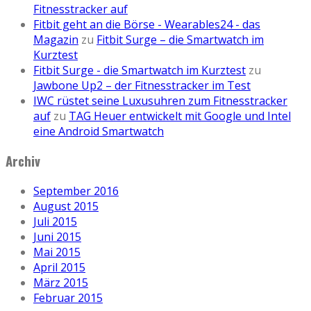
Fitnesstracker auf
Fitbit geht an die Börse - Wearables24 - das
Magazin
zu
Fitbit Surge – die Smartwatch im
Kurztest
Fitbit Surge - die Smartwatch im Kurztest
zu
Jawbone Up2 – der Fitnesstracker im Test
IWC rüstet seine Luxusuhren zum Fitnesstracker
auf
zu
TAG Heuer entwickelt mit Google und Intel
eine Android Smartwatch
Archiv
September 2016
August 2015
Juli 2015
Juni 2015
Mai 2015
April 2015
März 2015
Februar 2015