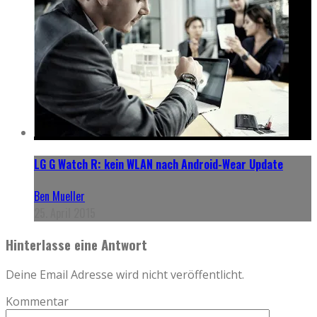
LG G Watch R: kein WLAN nach Android-Wear Update
Ben Mueller
25. April 2015
Hinterlasse eine Antwort
Deine Email Adresse wird nicht veröffentlicht.
Kommentar