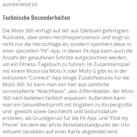
ausreichend ist.
Technische Besonderheiten
Die Moto 360 verfügt auf der aus Edelstahl gefertigten
Rückseite, über einen Herzfreqzenzsensor und zeigt so
nicht nur die Herzschläge an, sondern speichert diese in
einer speziellen “Fit”-App. In dieser Fit-App kann auch die
Anzahl der gelaufenen Schritte aufgezeichnet werden,
um ein Fitness-Tagebuch zu führen. Im Zusammenspiel
mit einem Motorola Moto X oder Moto G gibt es in der
exklusiven “Connect”-App einige Zusatzfeatures für die
Moto 360. So kann man von hier aus sämtliche
vorinstallierte “Watchfaces”, also Ziffernblätter, der Moto
360 nach belieben farblich anpassen. Außerdem kann
man ein Gesundheitsprofil mit Angaben zu Körpergröße
und -gewicht sowie Geschlecht und Geburtsdatum
erstellen, als Grundgerüst für die Fit-App, und “Find my
Phone” bei dem der letzte Aktivitätsstandpunkt der Uhr
mitsamt Geodaten auf einer Karte abgebildet wird.