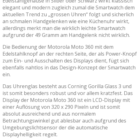
Edelstahlgehäuse in Silber oder Schwarz wirkt klassisch
elegant und modern zugleich zumal die Smartwatch dem
aktuellen Trend zu „grossen Uhren“ folgt und sicherlich
an schmalen Handgelenken wie eine Küchenuhr wirkt,
allerdings merkt man die wirklich leichte Smartwatch
aufgrund der 49 Gramm am Handgelenk nicht wirklich.
Die Bedienung der Motorola Moto 360 mit dem
Edelstahlknopf an der rechten Seite, der als Power-Knopf
zum Ein- und Ausschalten des Displays dient, fügt sich
ebenfalls nahtlos in das Design-Konzept der Smartwatch
ein.
Das Uhrenglas besteht aus Corning Gorilla Glass 3 und
ist somit besonders robust und vor allem kratzfest. Das
Display der Motorola Moto 360 ist ein LCD-Display mit
einer Auflösung von 320 x 290 Pixeln und ist somit
absolut ausreichend und aus normalem
Betrachtungswinkel gut ablesbar auch aufgrund des
Umgebungslichtsensor der die automatische
Displayhelligkeit regelt.