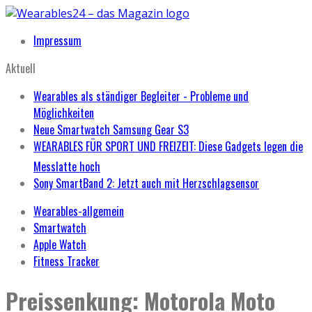
Impressum
Aktuell
Wearables als ständiger Begleiter - Probleme und
Möglichkeiten
Neue Smartwatch Samsung Gear S3
WEARABLES FÜR SPORT UND FREIZEIT: Diese Gadgets legen die
Messlatte hoch
Sony SmartBand 2: Jetzt auch mit Herzschlagsensor
Wearables-allgemein
Smartwatch
Apple Watch
Fitness Tracker
Preissenkung: Motorola Moto