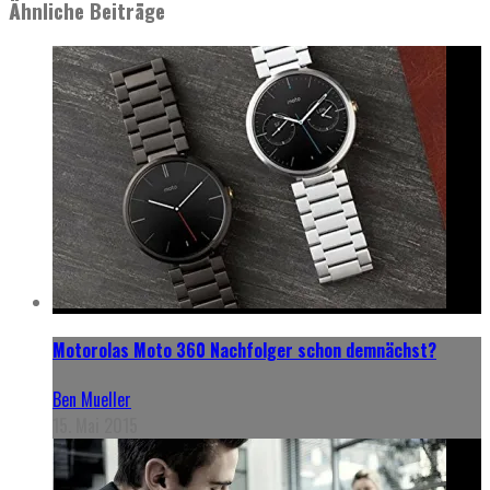
Ähnliche Beiträge
Motorolas Moto 360 Nachfolger schon demnächst?
Ben Mueller
15. Mai 2015