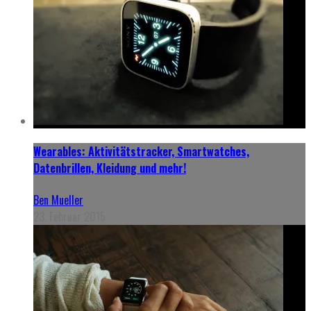
Wearables: Aktivitätstracker, Smartwatches,
Datenbrillen, Kleidung und mehr!
Ben Mueller
23. Februar 2015