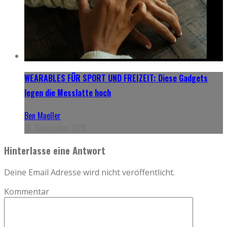
WEARABLES FÜR SPORT UND FREIZEIT: Diese Gadgets
legen die Messlatte hoch
Ben Mueller
16. September 2016
Hinterlasse eine Antwort
Deine Email Adresse wird nicht veröffentlicht.
Kommentar