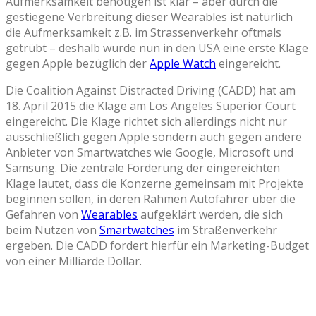
Aufmerksamkeit benötigen ist klar – aber durch die
gestiegene Verbreitung dieser Wearables ist natürlich
die Aufmerksamkeit z.B. im Strassenverkehr oftmals
getrübt – deshalb wurde nun in den USA eine erste Klage
gegen Apple bezüglich der
Apple Watch
eingereicht.
Die Coalition Against Distracted Driving (CADD) hat am
18. April 2015 die Klage am Los Angeles Superior Court
eingereicht. Die Klage richtet sich allerdings nicht nur
ausschließlich gegen Apple sondern auch gegen andere
Anbieter von Smartwatches wie Google, Microsoft und
Samsung. Die zentrale Forderung der eingereichten
Klage lautet, dass die Konzerne gemeinsam mit Projekte
beginnen sollen, in deren Rahmen Autofahrer über die
Gefahren von
Wearables
aufgeklärt werden, die sich
beim Nutzen von
Smartwatches
im Straßenverkehr
ergeben. Die CADD fordert hierfür ein Marketing-Budget
von einer Milliarde Dollar.