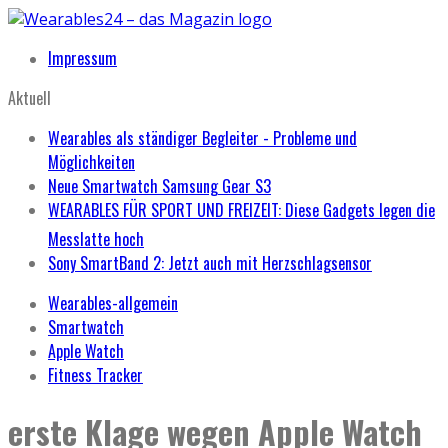
Impressum
Aktuell
Wearables als ständiger Begleiter - Probleme und
Möglichkeiten
Neue Smartwatch Samsung Gear S3
WEARABLES FÜR SPORT UND FREIZEIT: Diese Gadgets legen die
Messlatte hoch
Sony SmartBand 2: Jetzt auch mit Herzschlagsensor
Wearables-allgemein
Smartwatch
Apple Watch
Fitness Tracker
erste Klage wegen Apple Watch