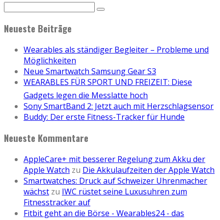
Neueste Beiträge
Wearables als ständiger Begleiter – Probleme und
Möglichkeiten
Neue Smartwatch Samsung Gear S3
WEARABLES FÜR SPORT UND FREIZEIT: Diese
Gadgets legen die Messlatte hoch
Sony SmartBand 2: Jetzt auch mit Herzschlagsensor
Buddy: Der erste Fitness-Tracker für Hunde
Neueste Kommentare
AppleCare+ mit besserer Regelung zum Akku der
Apple Watch
zu
Die Akkulaufzeiten der Apple Watch
Smartwatches: Druck auf Schweizer Uhrenmacher
wächst
zu
IWC rüstet seine Luxusuhren zum
Fitnesstracker auf
Fitbit geht an die Börse - Wearables24 - das