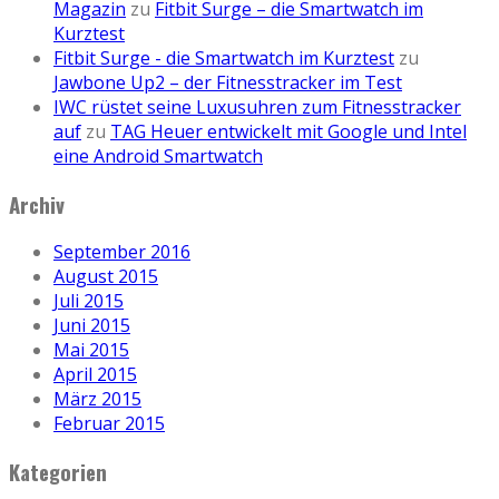
Magazin
zu
Fitbit Surge – die Smartwatch im
Kurztest
Fitbit Surge - die Smartwatch im Kurztest
zu
Jawbone Up2 – der Fitnesstracker im Test
IWC rüstet seine Luxusuhren zum Fitnesstracker
auf
zu
TAG Heuer entwickelt mit Google und Intel
eine Android Smartwatch
Archiv
September 2016
August 2015
Juli 2015
Juni 2015
Mai 2015
April 2015
März 2015
Februar 2015
Kategorien