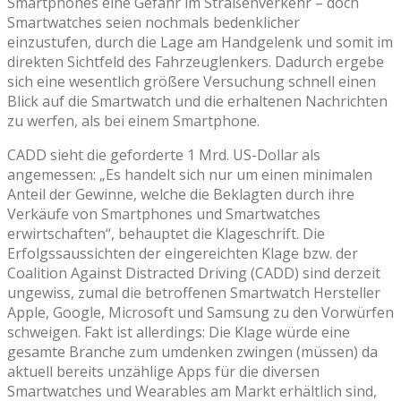
Smartphones eine Gefahr im Straßenverkehr – doch
Smartwatches seien nochmals bedenklicher
einzustufen, durch die Lage am Handgelenk und somit im
direkten Sichtfeld des Fahrzeuglenkers. Dadurch ergebe
sich eine wesentlich größere Versuchung schnell einen
Blick auf die Smartwatch und die erhaltenen Nachrichten
zu werfen, als bei einem Smartphone.
CADD sieht die geforderte 1 Mrd. US-Dollar als
angemessen: „Es handelt sich nur um einen minimalen
Anteil der Gewinne, welche die Beklagten durch ihre
Verkäufe von Smartphones und Smartwatches
erwirtschaften“, behauptet die Klageschrift. Die
Erfolgssaussichten der eingereichten Klage bzw. der
Coalition Against Distracted Driving (CADD) sind derzeit
ungewiss, zumal die betroffenen Smartwatch Hersteller
Apple, Google, Microsoft und Samsung zu den Vorwürfen
schweigen. Fakt ist allerdings: Die Klage würde eine
gesamte Branche zum umdenken zwingen (müssen) da
aktuell bereits unzählige Apps für die diversen
Smartwatches und Wearables am Markt erhältlich sind,