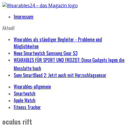
Impressum
Aktuell
Wearables als ständiger Begleiter - Probleme und
Möglichkeiten
Neue Smartwatch Samsung Gear S3
WEARABLES FÜR SPORT UND FREIZEIT: Diese Gadgets legen die
Messlatte hoch
Sony SmartBand 2: Jetzt auch mit Herzschlagsensor
Wearables-allgemein
Smartwatch
Apple Watch
Fitness Tracker
oculus rift