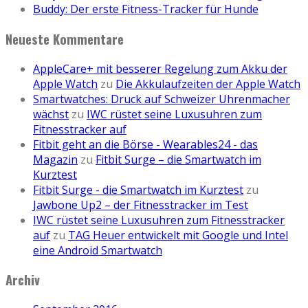
Buddy: Der erste Fitness-Tracker für Hunde
Neueste Kommentare
AppleCare+ mit besserer Regelung zum Akku der
Apple Watch
zu
Die Akkulaufzeiten der Apple Watch
Smartwatches: Druck auf Schweizer Uhrenmacher
wächst
zu
IWC rüstet seine Luxusuhren zum
Fitnesstracker auf
Fitbit geht an die Börse - Wearables24 - das
Magazin
zu
Fitbit Surge – die Smartwatch im
Kurztest
Fitbit Surge - die Smartwatch im Kurztest
zu
Jawbone Up2 – der Fitnesstracker im Test
IWC rüstet seine Luxusuhren zum Fitnesstracker
auf
zu
TAG Heuer entwickelt mit Google und Intel
eine Android Smartwatch
Archiv