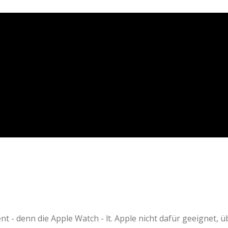
 - denn die Apple Watch - lt. Apple nicht dafür geeignet, 