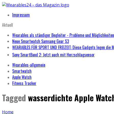
Impressum
Aktuell
Wearables als ständiger Begleiter - Probleme und Möglichkeiten
Neue Smartwatch Samsung Gear S3
WEARABLES FÜR SPORT UND FREIZEIT: Diese Gadgets legen die 
Sony SmartBand 2: Jetzt auch mit Herzschlagsensor
Wearables-allgemein
Smartwatch
Apple Watch
Fitness Tracker
Tagged
wasserdichte Apple Watc
Home