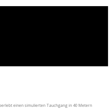
überlebt einen simulierten Tauchgang in 40 Metern