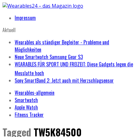
Impressum
Aktuell
Wearables als ständiger Begleiter - Probleme und
Möglichkeiten
Neue Smartwatch Samsung Gear S3
WEARABLES FÜR SPORT UND FREIZEIT: Diese Gadgets legen die
Messlatte hoch
Sony SmartBand 2: Jetzt auch mit Herzschlagsensor
Wearables-allgemein
Smartwatch
Apple Watch
Fitness Tracker
Tagged
TW5K84500