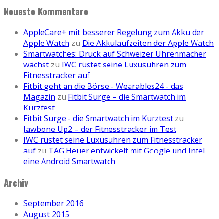
Neueste Kommentare
AppleCare+ mit besserer Regelung zum Akku der
Apple Watch
zu
Die Akkulaufzeiten der Apple Watch
Smartwatches: Druck auf Schweizer Uhrenmacher
wächst
zu
IWC rüstet seine Luxusuhren zum
Fitnesstracker auf
Fitbit geht an die Börse - Wearables24 - das
Magazin
zu
Fitbit Surge – die Smartwatch im
Kurztest
Fitbit Surge - die Smartwatch im Kurztest
zu
Jawbone Up2 – der Fitnesstracker im Test
IWC rüstet seine Luxusuhren zum Fitnesstracker
auf
zu
TAG Heuer entwickelt mit Google und Intel
eine Android Smartwatch
Archiv
September 2016
August 2015