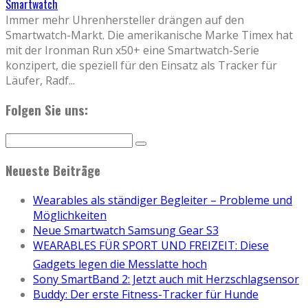
Smartwatch
Immer mehr Uhrenhersteller drängen auf den
Smartwatch-Markt. Die amerikanische Marke Timex hat
mit der Ironman Run x50+ eine Smartwatch-Serie
konzipert, die speziell für den Einsatz als Tracker für
Läufer, Radf
...
Folgen Sie uns:
Neueste Beiträge
Wearables als ständiger Begleiter – Probleme und
Möglichkeiten
Neue Smartwatch Samsung Gear S3
WEARABLES FÜR SPORT UND FREIZEIT: Diese
Gadgets legen die Messlatte hoch
Sony SmartBand 2: Jetzt auch mit Herzschlagsensor
Buddy: Der erste Fitness-Tracker für Hunde