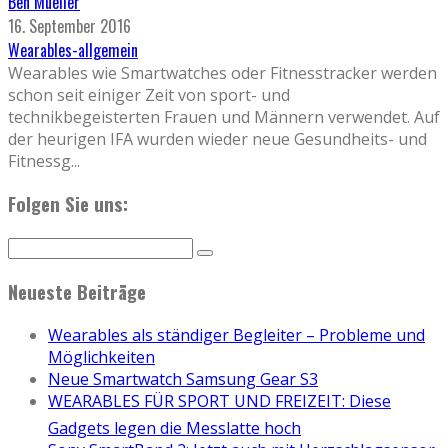
Ben Mueller
16. September 2016
Wearables-allgemein
Wearables wie Smartwatches oder Fitnesstracker werden
schon seit einiger Zeit von sport- und
technikbegeisterten Frauen und Männern verwendet. Auf
der heurigen IFA wurden wieder neue Gesundheits- und
Fitnessg
...
Folgen Sie uns:
Neueste Beiträge
Wearables als ständiger Begleiter – Probleme und
Möglichkeiten
Neue Smartwatch Samsung Gear S3
WEARABLES FÜR SPORT UND FREIZEIT: Diese
Gadgets legen die Messlatte hoch