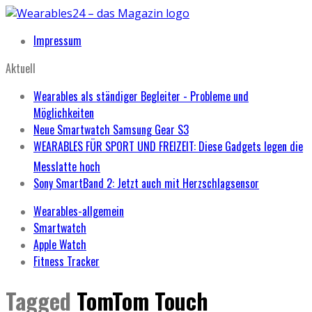
Impressum
Aktuell
Wearables als ständiger Begleiter - Probleme und
Möglichkeiten
Neue Smartwatch Samsung Gear S3
WEARABLES FÜR SPORT UND FREIZEIT: Diese Gadgets legen die
Messlatte hoch
Sony SmartBand 2: Jetzt auch mit Herzschlagsensor
Wearables-allgemein
Smartwatch
Apple Watch
Fitness Tracker
Tagged
TomTom Touch