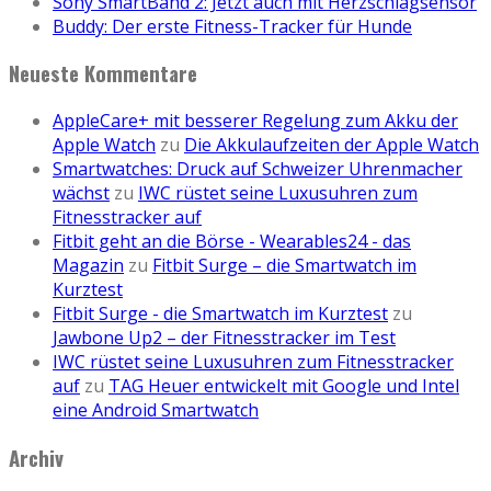
Sony SmartBand 2: Jetzt auch mit Herzschlagsensor
Buddy: Der erste Fitness-Tracker für Hunde
Neueste Kommentare
AppleCare+ mit besserer Regelung zum Akku der
Apple Watch
zu
Die Akkulaufzeiten der Apple Watch
Smartwatches: Druck auf Schweizer Uhrenmacher
wächst
zu
IWC rüstet seine Luxusuhren zum
Fitnesstracker auf
Fitbit geht an die Börse - Wearables24 - das
Magazin
zu
Fitbit Surge – die Smartwatch im
Kurztest
Fitbit Surge - die Smartwatch im Kurztest
zu
Jawbone Up2 – der Fitnesstracker im Test
IWC rüstet seine Luxusuhren zum Fitnesstracker
auf
zu
TAG Heuer entwickelt mit Google und Intel
eine Android Smartwatch
Archiv