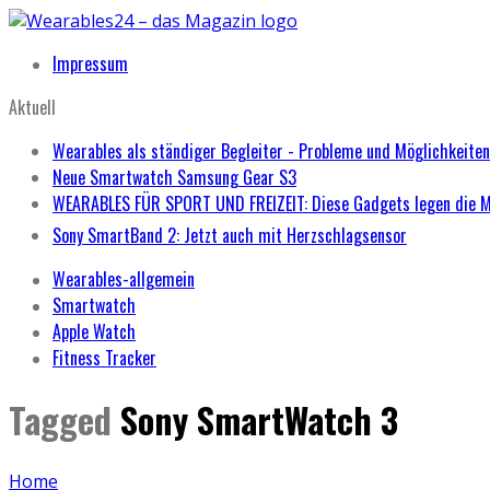
Impressum
Aktuell
Wearables als ständiger Begleiter - Probleme und Möglichkeiten
Neue Smartwatch Samsung Gear S3
WEARABLES FÜR SPORT UND FREIZEIT: Diese Gadgets legen die 
Sony SmartBand 2: Jetzt auch mit Herzschlagsensor
Wearables-allgemein
Smartwatch
Apple Watch
Fitness Tracker
Tagged
Sony SmartWatch 3
Home