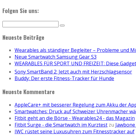
Folgen Sie uns:
Neueste Beiträge
Wearables als ständiger Begleiter – Probleme und M
Neue Smartwatch Samsung Gear S3
WEARABLES FÜR SPORT UND FREIZEIT: Diese Gadgets
Sony SmartBand 2: Jetzt auch mit Herzschlagsensor
Buddy: Der erste Fitness-Tracker für Hunde
Neueste Kommentare
AppleCare+ mit besserer Regelung zum Akku der Ap
Smartwatches: Druck auf Schweizer Uhrenmacher wä
Fitbit geht an die Börse - Wearables24 - das Magazin
Fitbit Surge - die Smartwatch im Kurztest
zu
Jawbone 
IWC rüstet seine Luxusuhren zum Fitnesstracker auf