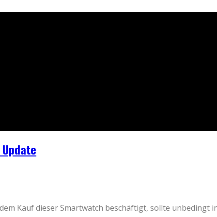
 Update
 dem Kauf dieser Smartwatch beschäftigt, sollte unbeding