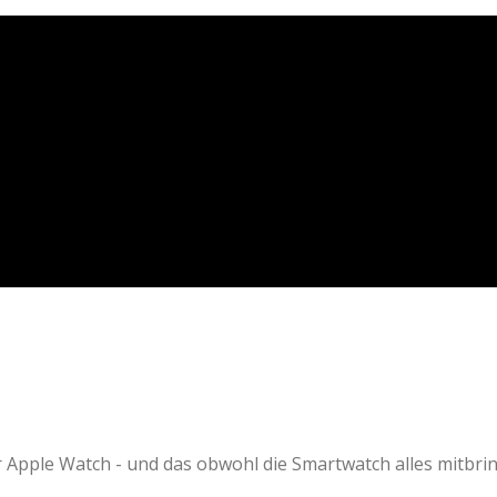
Apple Watch - und das obwohl die Smartwatch alles mitbringt