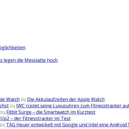
öglichkeiten
 legen die Messlatte hoch
ple Watch
zu
Die Akkulaufzeiten der Apple Watch
chst
zu
IWC rüstet seine Luxusuhren zum Fitnesstracker au
zu
Fitbit Surge – die Smartwatch im Kurztest
Up2 – der Fitnesstracker im Test
zu
TAG Heuer entwickelt mit Google und Intel eine Android