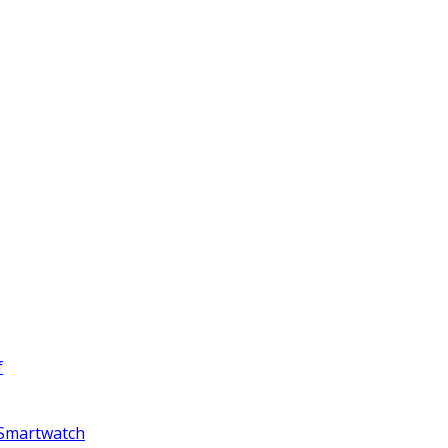
f
 Smartwatch