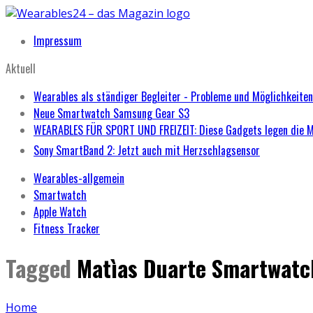
Impressum
Aktuell
Wearables als ständiger Begleiter - Probleme und Möglichkeiten
Neue Smartwatch Samsung Gear S3
WEARABLES FÜR SPORT UND FREIZEIT: Diese Gadgets legen die 
Sony SmartBand 2: Jetzt auch mit Herzschlagsensor
Wearables-allgemein
Smartwatch
Apple Watch
Fitness Tracker
Tagged
Matìas Duarte Smartwatc
Home