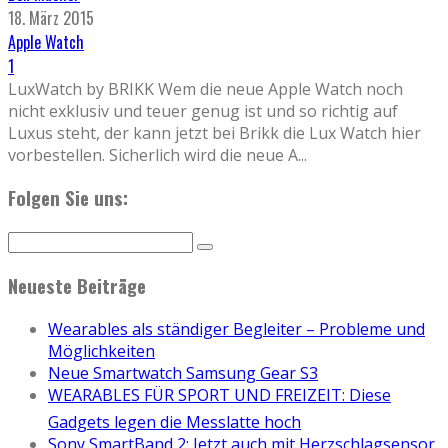
18. März 2015
Apple Watch
1
LuxWatch by BRIKK Wem die neue Apple Watch noch
nicht exklusiv und teuer genug ist und so richtig auf
Luxus steht, der kann jetzt bei Brikk die Lux Watch hier
vorbestellen. Sicherlich wird die neue A
...
Folgen Sie uns:
Neueste Beiträge
Wearables als ständiger Begleiter – Probleme und
Möglichkeiten
Neue Smartwatch Samsung Gear S3
WEARABLES FÜR SPORT UND FREIZEIT: Diese
Gadgets legen die Messlatte hoch
Sony SmartBand 2: Jetzt auch mit Herzschlagsensor