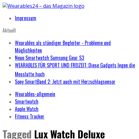
Impressum
Aktuell
Wearables als ständiger Begleiter - Probleme und
Möglichkeiten
Neue Smartwatch Samsung Gear S3
WEARABLES FÜR SPORT UND FREIZEIT: Diese Gadgets legen die
Messlatte hoch
Sony SmartBand 2: Jetzt auch mit Herzschlagsensor
Wearables-allgemein
Smartwatch
Apple Watch
Fitness Tracker
Tagged
Lux Watch Deluxe