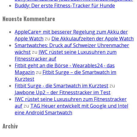
Buddy: Der erste Fitness-Tracker für Hunde
Neueste Kommentare
AppleCare+ mit besserer Regelung zum Akku der
Apple Watch
zu
Die Akkulaufzeiten der Apple Watch
Smartwatches: Druck auf Schweizer Uhrenmacher
wächst
zu
IWC rüstet seine Luxusuhren zum
Fitnesstracker auf
Fitbit geht an die Börse - Wearables24 - das
Magazin
zu
Fitbit Surge – die Smartwatch im
Kurztest
Fitbit Surge - die Smartwatch im Kurztest
zu
Jawbone Up2 – der Fitnesstracker im Test
IWC rüstet seine Luxusuhren zum Fitnesstracker
auf
zu
TAG Heuer entwickelt mit Google und Intel
eine Android Smartwatch
Archiv