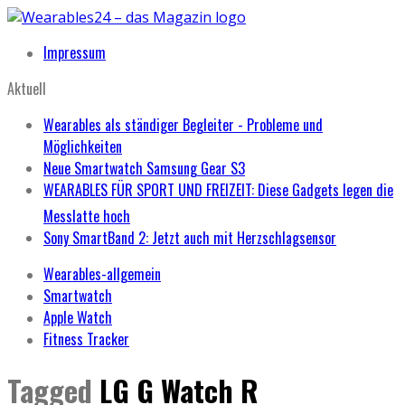
Impressum
Aktuell
Wearables als ständiger Begleiter - Probleme und
Möglichkeiten
Neue Smartwatch Samsung Gear S3
WEARABLES FÜR SPORT UND FREIZEIT: Diese Gadgets legen die
Messlatte hoch
Sony SmartBand 2: Jetzt auch mit Herzschlagsensor
Wearables-allgemein
Smartwatch
Apple Watch
Fitness Tracker
Tagged
LG G Watch R