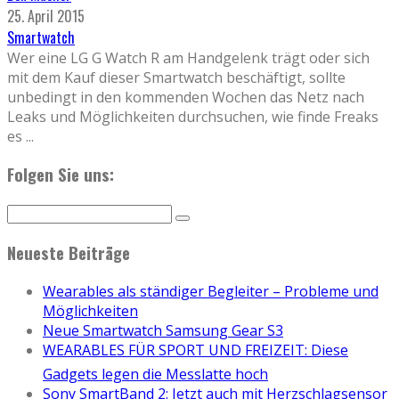
25. April 2015
Smartwatch
Wer eine LG G Watch R am Handgelenk trägt oder sich
mit dem Kauf dieser Smartwatch beschäftigt, sollte
unbedingt in den kommenden Wochen das Netz nach
Leaks und Möglichkeiten durchsuchen, wie finde Freaks
es
...
Folgen Sie uns:
Neueste Beiträge
Wearables als ständiger Begleiter – Probleme und
Möglichkeiten
Neue Smartwatch Samsung Gear S3
WEARABLES FÜR SPORT UND FREIZEIT: Diese
Gadgets legen die Messlatte hoch
Sony SmartBand 2: Jetzt auch mit Herzschlagsensor