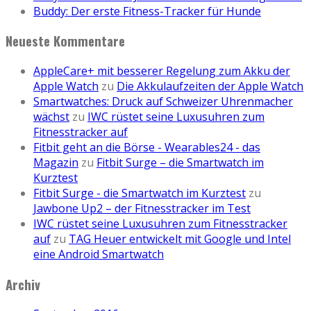
Buddy: Der erste Fitness-Tracker für Hunde
Neueste Kommentare
AppleCare+ mit besserer Regelung zum Akku der
Apple Watch
zu
Die Akkulaufzeiten der Apple Watch
Smartwatches: Druck auf Schweizer Uhrenmacher
wächst
zu
IWC rüstet seine Luxusuhren zum
Fitnesstracker auf
Fitbit geht an die Börse - Wearables24 - das
Magazin
zu
Fitbit Surge – die Smartwatch im
Kurztest
Fitbit Surge - die Smartwatch im Kurztest
zu
Jawbone Up2 – der Fitnesstracker im Test
IWC rüstet seine Luxusuhren zum Fitnesstracker
auf
zu
TAG Heuer entwickelt mit Google und Intel
eine Android Smartwatch
Archiv