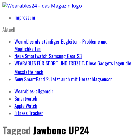
Impressum
Aktuell
Wearables als ständiger Begleiter - Probleme und
Möglichkeiten
Neue Smartwatch Samsung Gear S3
WEARABLES FÜR SPORT UND FREIZEIT: Diese Gadgets legen die
Messlatte hoch
Sony SmartBand 2: Jetzt auch mit Herzschlagsensor
Wearables-allgemein
Smartwatch
Apple Watch
Fitness Tracker
Tagged
Jawbone UP24