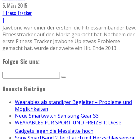
5. März 2015
Fitness Tracker
1
Jawbone war einer der ersten, die Fitnessarmbänder bzw.
Fitnesstracker auf den Markt gebracht hat. Nachdem der
erste Fitness Tracker Jawbone Up etwas Probleme
gemacht hat, wurde der zweite ein Hit. Ende 2013
...
Folgen Sie uns:
Neueste Beiträge
Wearables als ständiger Begleiter – Probleme und
Möglichkeiten
Neue Smartwatch Samsung Gear S3
WEARABLES FÜR SPORT UND FREIZEIT: Diese
Gadgets legen die Messlatte hoch
Sony SmartBand 2: Jetzt auch mit Herzschlagsensor