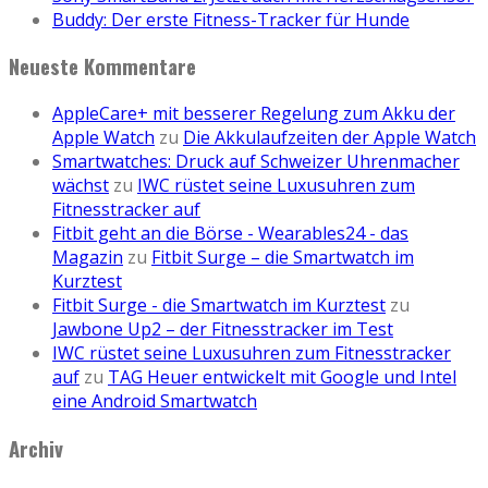
Buddy: Der erste Fitness-Tracker für Hunde
Neueste Kommentare
AppleCare+ mit besserer Regelung zum Akku der
Apple Watch
zu
Die Akkulaufzeiten der Apple Watch
Smartwatches: Druck auf Schweizer Uhrenmacher
wächst
zu
IWC rüstet seine Luxusuhren zum
Fitnesstracker auf
Fitbit geht an die Börse - Wearables24 - das
Magazin
zu
Fitbit Surge – die Smartwatch im
Kurztest
Fitbit Surge - die Smartwatch im Kurztest
zu
Jawbone Up2 – der Fitnesstracker im Test
IWC rüstet seine Luxusuhren zum Fitnesstracker
auf
zu
TAG Heuer entwickelt mit Google und Intel
eine Android Smartwatch
Archiv