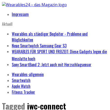
Impressum
Aktuell
Wearables als ständiger Begleiter - Probleme und
Möglichkeiten
Neue Smartwatch Samsung Gear S3
WEARABLES FÜR SPORT UND FREIZEIT: Diese Gadgets legen die
Messlatte hoch
Sony SmartBand 2: Jetzt auch mit Herzschlagsensor
Wearables-allgemein
Smartwatch
Apple Watch
Fitness Tracker
Tagged
iwc-connect