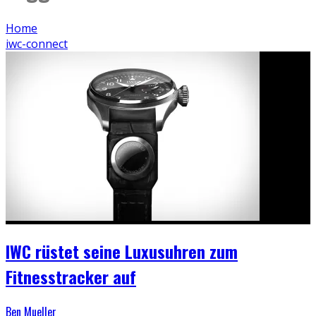
Home
iwc-connect
IWC rüstet seine Luxusuhren zum
Fitnesstracker auf
Ben Mueller