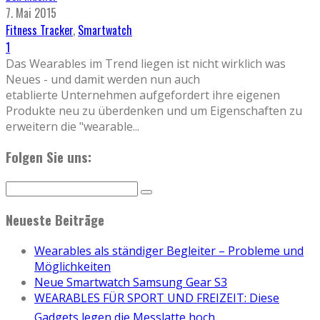
7. Mai 2015
Fitness Tracker
,
Smartwatch
1
Das Wearables im Trend liegen ist nicht wirklich was
Neues - und damit werden nun auch
etablierte Unternehmen aufgefordert ihre eigenen
Produkte neu zu überdenken und um Eigenschaften zu
erweitern die "wearable
...
Folgen Sie uns:
Neueste Beiträge
Wearables als ständiger Begleiter – Probleme und
Möglichkeiten
Neue Smartwatch Samsung Gear S3
WEARABLES FÜR SPORT UND FREIZEIT: Diese
Gadgets legen die Messlatte hoch