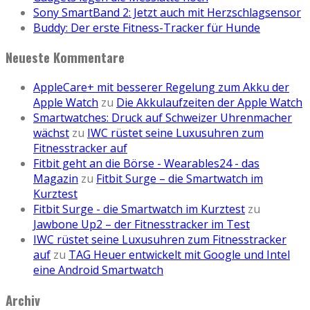
Sony SmartBand 2: Jetzt auch mit Herzschlagsensor
Buddy: Der erste Fitness-Tracker für Hunde
Neueste Kommentare
AppleCare+ mit besserer Regelung zum Akku der
Apple Watch
zu
Die Akkulaufzeiten der Apple Watch
Smartwatches: Druck auf Schweizer Uhrenmacher
wächst
zu
IWC rüstet seine Luxusuhren zum
Fitnesstracker auf
Fitbit geht an die Börse - Wearables24 - das
Magazin
zu
Fitbit Surge – die Smartwatch im
Kurztest
Fitbit Surge - die Smartwatch im Kurztest
zu
Jawbone Up2 – der Fitnesstracker im Test
IWC rüstet seine Luxusuhren zum Fitnesstracker
auf
zu
TAG Heuer entwickelt mit Google und Intel
eine Android Smartwatch
Archiv