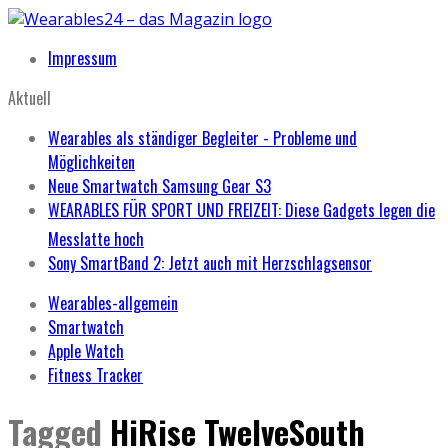
Impressum
Aktuell
Wearables als ständiger Begleiter - Probleme und
Möglichkeiten
Neue Smartwatch Samsung Gear S3
WEARABLES FÜR SPORT UND FREIZEIT: Diese Gadgets legen die
Messlatte hoch
Sony SmartBand 2: Jetzt auch mit Herzschlagsensor
Wearables-allgemein
Smartwatch
Apple Watch
Fitness Tracker
Tagged
HiRise TwelveSouth