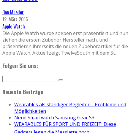
Ben Mueller
12. März 2015
Apple Watch
Die Apple Watch wurde soeben erst präsentiert und nun
ziehen die ersten Zubehör Hersteller nach, und
präsentieren ihrerseits die neuen Zubehörartikel für die
Apple Watch. Aktuell zeigt TwelveSouth mit dem St
...
Folgen Sie uns:
Neueste Beiträge
Wearables als ständiger Begleiter – Probleme und
Möglichkeiten
Neue Smartwatch Samsung Gear S3
WEARABLES FÜR SPORT UND FREIZEIT: Diese
Gadgets legen die Messlatte hoch