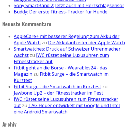
Sony SmartBand 2: Jetzt auch mit Herzschlagsensor
Buddy: Der erste Fitness-Tracker für Hunde
Neueste Kommentare
AppleCare+ mit besserer Regelung zum Akku der
Apple Watch
zu
Die Akkulaufzeiten der Apple Watch
Smartwatches: Druck auf Schweizer Uhrenmacher
wächst
zu
IWC rüstet seine Luxusuhren zum
Fitnesstracker auf
Fitbit geht an die Börse - Wearables24 - das
Magazin
zu
Fitbit Surge – die Smartwatch im
Kurztest
Fitbit Surge - die Smartwatch im Kurztest
zu
Jawbone Up2 – der Fitnesstracker im Test
IWC rüstet seine Luxusuhren zum Fitnesstracker
auf
zu
TAG Heuer entwickelt mit Google und Intel
eine Android Smartwatch
Archiv