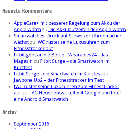
Neueste Kommentare
AppleCare+ mit besserer Regelung zum Akku der
Apple Watch
zu
Die Akkulaufzeiten der Apple Watch
Smartwatches: Druck auf Schweizer Uhrenmacher
wächst
zu
IWC rüstet seine Luxusuhren zum
Fitnesstracker auf
Fitbit geht an die Börse - Wearables24 - das
Magazin
zu
Fitbit Surge – die Smartwatch im
Kurztest
Fitbit Surge - die Smartwatch im Kurztest
zu
Jawbone Up2 – der Fitnesstracker im Test
IWC rüstet seine Luxusuhren zum Fitnesstracker
auf
zu
TAG Heuer entwickelt mit Google und Intel
eine Android Smartwatch
Archiv
September 2016