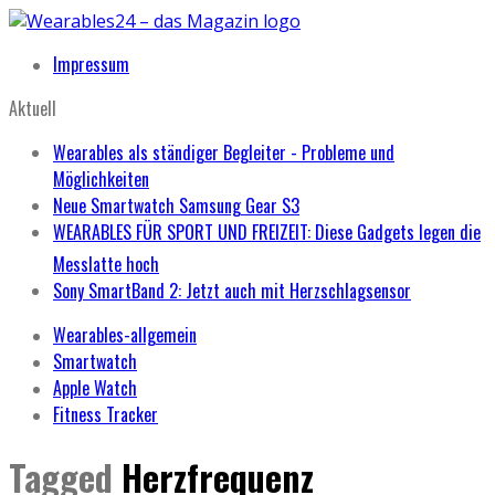
Impressum
Aktuell
Wearables als ständiger Begleiter - Probleme und
Möglichkeiten
Neue Smartwatch Samsung Gear S3
WEARABLES FÜR SPORT UND FREIZEIT: Diese Gadgets legen die
Messlatte hoch
Sony SmartBand 2: Jetzt auch mit Herzschlagsensor
Wearables-allgemein
Smartwatch
Apple Watch
Fitness Tracker
Tagged
Herzfrequenz