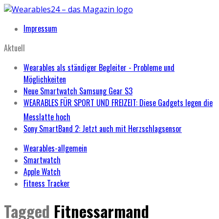
Impressum
Aktuell
Wearables als ständiger Begleiter - Probleme und
Möglichkeiten
Neue Smartwatch Samsung Gear S3
WEARABLES FÜR SPORT UND FREIZEIT: Diese Gadgets legen die
Messlatte hoch
Sony SmartBand 2: Jetzt auch mit Herzschlagsensor
Wearables-allgemein
Smartwatch
Apple Watch
Fitness Tracker
Tagged
Fitnessarmand