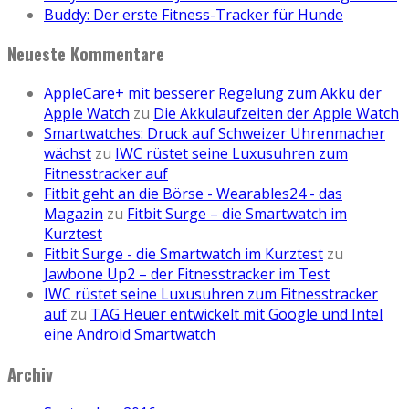
Buddy: Der erste Fitness-Tracker für Hunde
Neueste Kommentare
AppleCare+ mit besserer Regelung zum Akku der
Apple Watch
zu
Die Akkulaufzeiten der Apple Watch
Smartwatches: Druck auf Schweizer Uhrenmacher
wächst
zu
IWC rüstet seine Luxusuhren zum
Fitnesstracker auf
Fitbit geht an die Börse - Wearables24 - das
Magazin
zu
Fitbit Surge – die Smartwatch im
Kurztest
Fitbit Surge - die Smartwatch im Kurztest
zu
Jawbone Up2 – der Fitnesstracker im Test
IWC rüstet seine Luxusuhren zum Fitnesstracker
auf
zu
TAG Heuer entwickelt mit Google und Intel
eine Android Smartwatch
Archiv