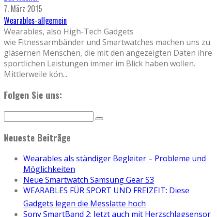
7. März 2015
Wearables-allgemein
Wearables, also High-Tech Gadgets
wie Fitnessarmbänder und Smartwatches machen uns zu
gläsernen Menschen, die mit den angezeigten Daten ihre
sportlichen Leistungen immer im Blick haben wollen.
Mittlerweile kön
...
Folgen Sie uns:
Neueste Beiträge
Wearables als ständiger Begleiter – Probleme und
Möglichkeiten
Neue Smartwatch Samsung Gear S3
WEARABLES FÜR SPORT UND FREIZEIT: Diese
Gadgets legen die Messlatte hoch
Sony SmartBand 2: Jetzt auch mit Herzschlagsensor