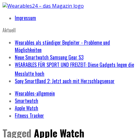
Impressum
Aktuell
Wearables als ständiger Begleiter - Probleme und
Möglichkeiten
Neue Smartwatch Samsung Gear S3
WEARABLES FÜR SPORT UND FREIZEIT: Diese Gadgets legen die
Messlatte hoch
Sony SmartBand 2: Jetzt auch mit Herzschlagsensor
Wearables-allgemein
Smartwatch
Apple Watch
Fitness Tracker
Tagged
Apple Watch