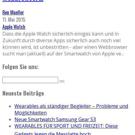
Ben Mueller
11. Mai 2015
Apple Watch
Dass die Apple Watch sicherlich einiges kann und in
Zukunft durch diverse Apps sicherlich auch noch viel
können wird, ist unbestritten - aber einen Webbrowser
sucht man (aktuell) auf der Smartwatch von Apple ve
...
Folgen Sie uns:
Neueste Beiträge
Wearables als ständiger Begleiter – Probleme und
Möglichkeiten
Neue Smartwatch Samsung Gear S3
WEARABLES FÜR SPORT UND FREIZEIT: Diese
Gadgets legen die Messlatte hoch