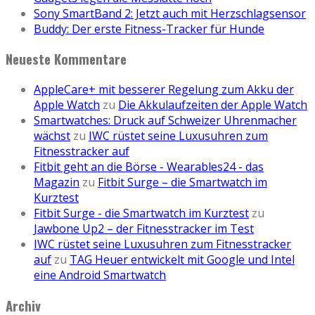
Sony SmartBand 2: Jetzt auch mit Herzschlagsensor
Buddy: Der erste Fitness-Tracker für Hunde
Neueste Kommentare
AppleCare+ mit besserer Regelung zum Akku der
Apple Watch
zu
Die Akkulaufzeiten der Apple Watch
Smartwatches: Druck auf Schweizer Uhrenmacher
wächst
zu
IWC rüstet seine Luxusuhren zum
Fitnesstracker auf
Fitbit geht an die Börse - Wearables24 - das
Magazin
zu
Fitbit Surge – die Smartwatch im
Kurztest
Fitbit Surge - die Smartwatch im Kurztest
zu
Jawbone Up2 – der Fitnesstracker im Test
IWC rüstet seine Luxusuhren zum Fitnesstracker
auf
zu
TAG Heuer entwickelt mit Google und Intel
eine Android Smartwatch
Archiv