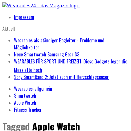
Impressum
Aktuell
Wearables als ständiger Begleiter - Probleme und
Möglichkeiten
Neue Smartwatch Samsung Gear S3
WEARABLES FÜR SPORT UND FREIZEIT: Diese Gadgets legen die
Messlatte hoch
Sony SmartBand 2: Jetzt auch mit Herzschlagsensor
Wearables-allgemein
Smartwatch
Apple Watch
Fitness Tracker
Tagged
Apple Watch