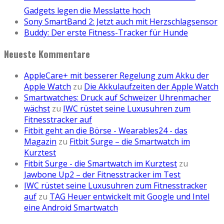
Gadgets legen die Messlatte hoch
Sony SmartBand 2: Jetzt auch mit Herzschlagsensor
Buddy: Der erste Fitness-Tracker für Hunde
Neueste Kommentare
AppleCare+ mit besserer Regelung zum Akku der
Apple Watch
zu
Die Akkulaufzeiten der Apple Watch
Smartwatches: Druck auf Schweizer Uhrenmacher
wächst
zu
IWC rüstet seine Luxusuhren zum
Fitnesstracker auf
Fitbit geht an die Börse - Wearables24 - das
Magazin
zu
Fitbit Surge – die Smartwatch im
Kurztest
Fitbit Surge - die Smartwatch im Kurztest
zu
Jawbone Up2 – der Fitnesstracker im Test
IWC rüstet seine Luxusuhren zum Fitnesstracker
auf
zu
TAG Heuer entwickelt mit Google und Intel
eine Android Smartwatch