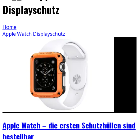
Displayschutz
Home
Apple Watch Displayschutz
Apple Watch – die ersten Schutzhüllen sind
bestellbar