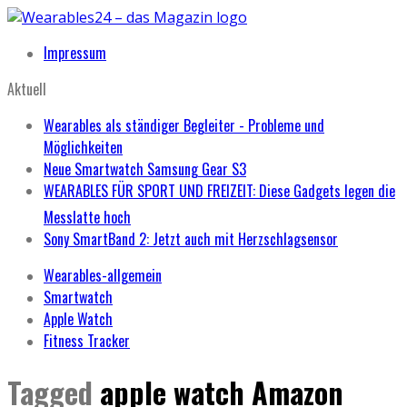
Impressum
Aktuell
Wearables als ständiger Begleiter - Probleme und
Möglichkeiten
Neue Smartwatch Samsung Gear S3
WEARABLES FÜR SPORT UND FREIZEIT: Diese Gadgets legen die
Messlatte hoch
Sony SmartBand 2: Jetzt auch mit Herzschlagsensor
Wearables-allgemein
Smartwatch
Apple Watch
Fitness Tracker
Tagged
apple watch Amazon