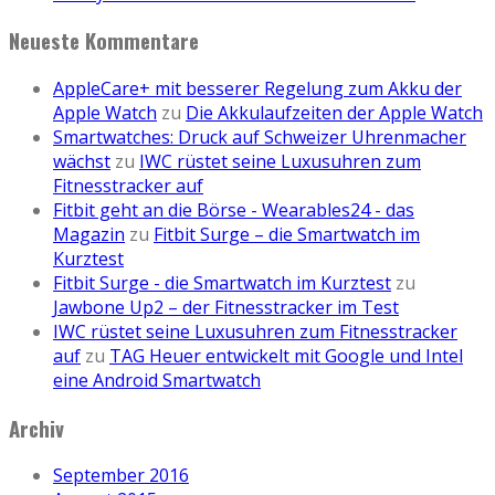
Neueste Kommentare
AppleCare+ mit besserer Regelung zum Akku der
Apple Watch
zu
Die Akkulaufzeiten der Apple Watch
Smartwatches: Druck auf Schweizer Uhrenmacher
wächst
zu
IWC rüstet seine Luxusuhren zum
Fitnesstracker auf
Fitbit geht an die Börse - Wearables24 - das
Magazin
zu
Fitbit Surge – die Smartwatch im
Kurztest
Fitbit Surge - die Smartwatch im Kurztest
zu
Jawbone Up2 – der Fitnesstracker im Test
IWC rüstet seine Luxusuhren zum Fitnesstracker
auf
zu
TAG Heuer entwickelt mit Google und Intel
eine Android Smartwatch
Archiv
September 2016