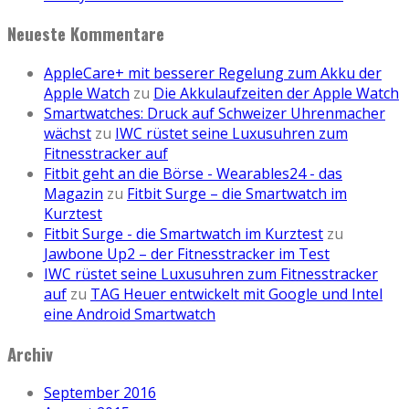
Neueste Kommentare
AppleCare+ mit besserer Regelung zum Akku der
Apple Watch
zu
Die Akkulaufzeiten der Apple Watch
Smartwatches: Druck auf Schweizer Uhrenmacher
wächst
zu
IWC rüstet seine Luxusuhren zum
Fitnesstracker auf
Fitbit geht an die Börse - Wearables24 - das
Magazin
zu
Fitbit Surge – die Smartwatch im
Kurztest
Fitbit Surge - die Smartwatch im Kurztest
zu
Jawbone Up2 – der Fitnesstracker im Test
IWC rüstet seine Luxusuhren zum Fitnesstracker
auf
zu
TAG Heuer entwickelt mit Google und Intel
eine Android Smartwatch
Archiv
September 2016