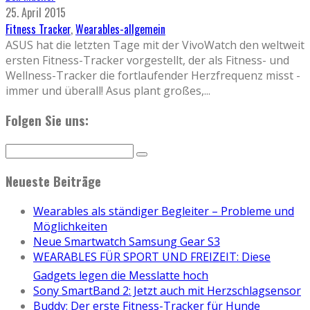
25. April 2015
Fitness Tracker
,
Wearables-allgemein
ASUS hat die letzten Tage mit der VivoWatch den weltweit
ersten Fitness-Tracker vorgestellt, der als Fitness- und
Wellness-Tracker die fortlaufender Herzfrequenz misst -
immer und überall! Asus plant großes,
...
Folgen Sie uns:
Neueste Beiträge
Wearables als ständiger Begleiter – Probleme und
Möglichkeiten
Neue Smartwatch Samsung Gear S3
WEARABLES FÜR SPORT UND FREIZEIT: Diese
Gadgets legen die Messlatte hoch
Sony SmartBand 2: Jetzt auch mit Herzschlagsensor
Buddy: Der erste Fitness-Tracker für Hunde