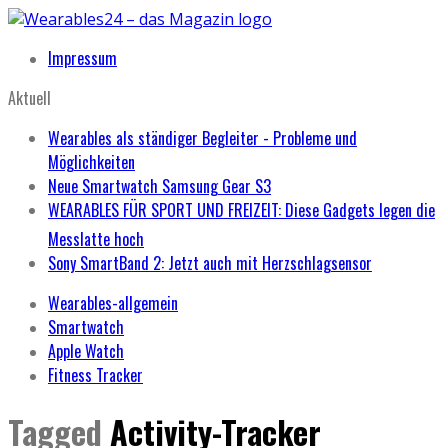
Impressum
Aktuell
Wearables als ständiger Begleiter - Probleme und
Möglichkeiten
Neue Smartwatch Samsung Gear S3
WEARABLES FÜR SPORT UND FREIZEIT: Diese Gadgets legen die
Messlatte hoch
Sony SmartBand 2: Jetzt auch mit Herzschlagsensor
Wearables-allgemein
Smartwatch
Apple Watch
Fitness Tracker
Tagged
Activity-Tracker