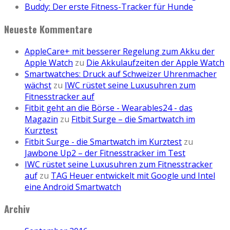
Buddy: Der erste Fitness-Tracker für Hunde
Neueste Kommentare
AppleCare+ mit besserer Regelung zum Akku der
Apple Watch
zu
Die Akkulaufzeiten der Apple Watch
Smartwatches: Druck auf Schweizer Uhrenmacher
wächst
zu
IWC rüstet seine Luxusuhren zum
Fitnesstracker auf
Fitbit geht an die Börse - Wearables24 - das
Magazin
zu
Fitbit Surge – die Smartwatch im
Kurztest
Fitbit Surge - die Smartwatch im Kurztest
zu
Jawbone Up2 – der Fitnesstracker im Test
IWC rüstet seine Luxusuhren zum Fitnesstracker
auf
zu
TAG Heuer entwickelt mit Google und Intel
eine Android Smartwatch
Archiv