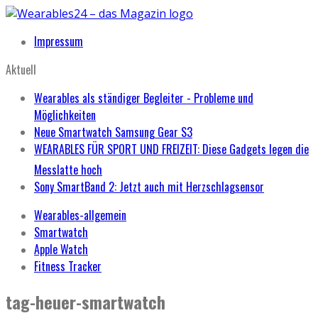
Impressum
Aktuell
Wearables als ständiger Begleiter - Probleme und
Möglichkeiten
Neue Smartwatch Samsung Gear S3
WEARABLES FÜR SPORT UND FREIZEIT: Diese Gadgets legen die
Messlatte hoch
Sony SmartBand 2: Jetzt auch mit Herzschlagsensor
Wearables-allgemein
Smartwatch
Apple Watch
Fitness Tracker
tag-heuer-smartwatch