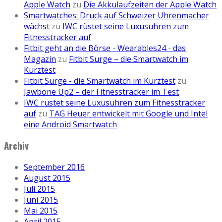
Apple Watch
zu
Die Akkulaufzeiten der Apple Watch
Smartwatches: Druck auf Schweizer Uhrenmacher
wächst
zu
IWC rüstet seine Luxusuhren zum
Fitnesstracker auf
Fitbit geht an die Börse - Wearables24 - das
Magazin
zu
Fitbit Surge – die Smartwatch im
Kurztest
Fitbit Surge - die Smartwatch im Kurztest
zu
Jawbone Up2 – der Fitnesstracker im Test
IWC rüstet seine Luxusuhren zum Fitnesstracker
auf
zu
TAG Heuer entwickelt mit Google und Intel
eine Android Smartwatch
Archiv
September 2016
August 2015
Juli 2015
Juni 2015
Mai 2015
April 2015