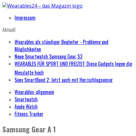
Impressum
Aktuell
Wearables als ständiger Begleiter - Probleme und
Möglichkeiten
Neue Smartwatch Samsung Gear S3
WEARABLES FÜR SPORT UND FREIZEIT: Diese Gadgets legen die
Messlatte hoch
Sony SmartBand 2: Jetzt auch mit Herzschlagsensor
Wearables-allgemein
Smartwatch
Apple Watch
Fitness Tracker
Samsung Gear A 1