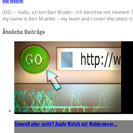
Ben Mueller
(DE) -- Hallo, ich bin Ben Müller - Ich berichte mit 
my name is Ben Mueller – my team and I cover the la
Ähnliche Beiträge
Sinnvoll oder nicht? Apple Watch mit Webbrowser…