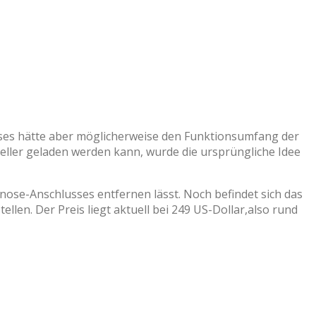
eses hätte aber möglicherweise den Funktionsumfang der
ller geladen werden kann, wurde die ursprüngliche Idee
nose-Anschlusses entfernen lässt. Noch befindet sich das
ellen. Der Preis liegt aktuell bei 249 US-Dollar,also rund