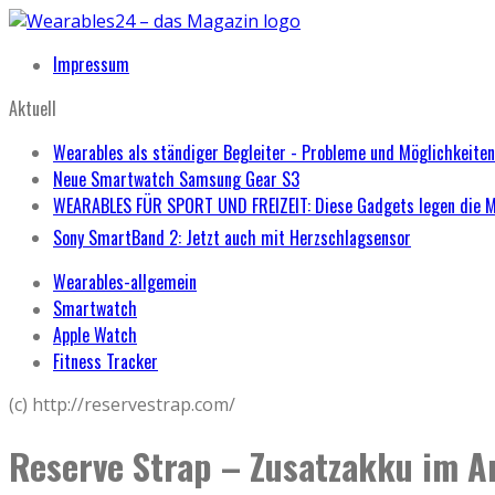
Impressum
Aktuell
Wearables als ständiger Begleiter - Probleme und Möglichkeiten
Neue Smartwatch Samsung Gear S3
WEARABLES FÜR SPORT UND FREIZEIT: Diese Gadgets legen die 
Sony SmartBand 2: Jetzt auch mit Herzschlagsensor
Wearables-allgemein
Smartwatch
Apple Watch
Fitness Tracker
(c) http://reservestrap.com/
Reserve Strap – Zusatzakku im A