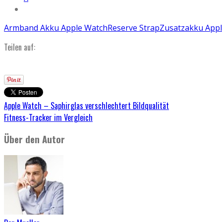
Armband Akku Apple Watch
Reserve Strap
Zusatzakku App
Teilen auf:
Apple Watch – Saphirglas verschlechtert Bildqualität
Fitness-Tracker im Vergleich
Über den Autor