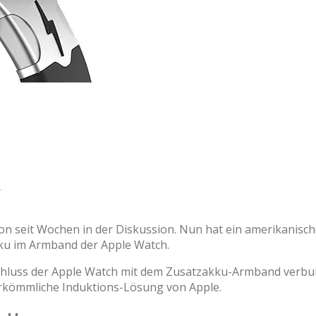
n seit Wochen in der Diskussion. Nun hat ein amerikanische
kku im Armband der Apple Watch.
schluss der Apple Watch mit dem Zusatzakku-Armband verbu
herkömmliche Induktions-Lösung von Apple.