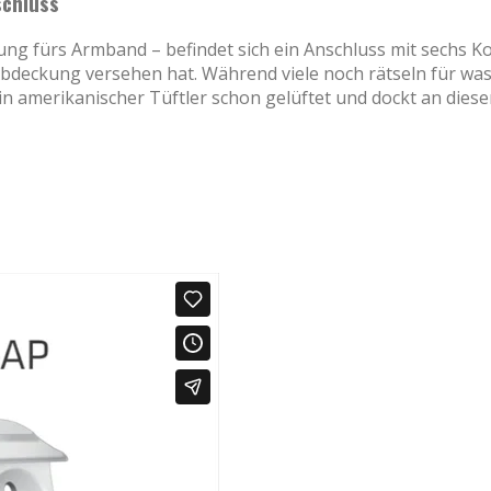
schluss
ung fürs Armband – befindet sich ein Anschluss mit sechs K
bdeckung versehen hat. Während viele noch rätseln für wa
in amerikanischer Tüftler schon gelüftet und dockt an dies