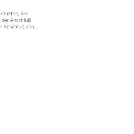
ontakten, der
s der Anschluß
en Anschluß den