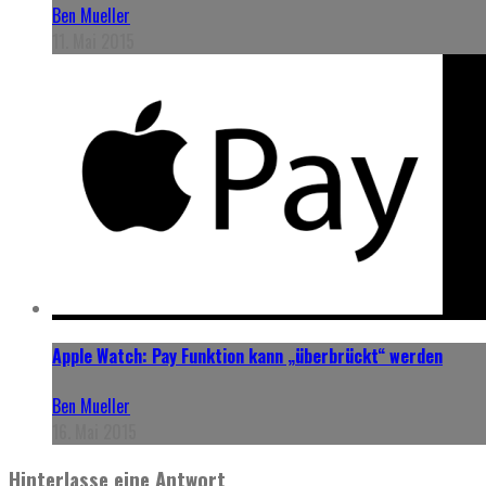
Ben Mueller
11. Mai 2015
Apple Watch: Pay Funktion kann „überbrückt“ werden
Ben Mueller
16. Mai 2015
Hinterlasse eine Antwort