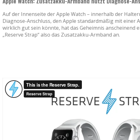
Apple Watch: Zusatzakku-Armband nutzt Diagnose-An
Auf der Innenseite der Apple Watch – innerhalb der Halter
Diagnose-Anschluss, den Apple standardmäßig mit einer A
wirklich gut sein könnte, hat das Geheimnis anscheinend e
„Reserve Strap“ also das Zusatzakku-Armband an.