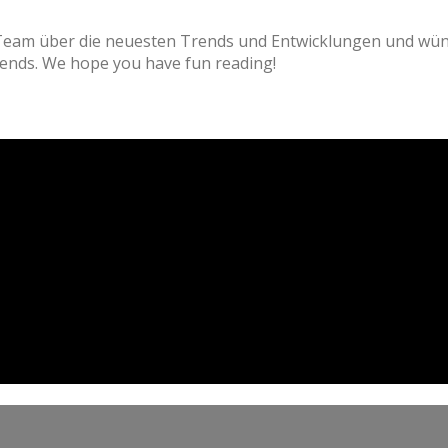
meinem Team über die neuesten Trends und Entwicklungen
test trends. We hope you have fun reading!