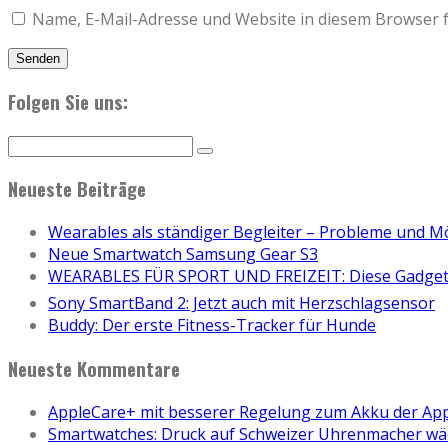
Name, E-Mail-Adresse und Website in diesem Browser 
Folgen Sie uns:
Neueste Beiträge
Wearables als ständiger Begleiter – Probleme und M
Neue Smartwatch Samsung Gear S3
WEARABLES FÜR SPORT UND FREIZEIT: Diese Gadgets
Sony SmartBand 2: Jetzt auch mit Herzschlagsensor
Buddy: Der erste Fitness-Tracker für Hunde
Neueste Kommentare
AppleCare+ mit besserer Regelung zum Akku der Ap
Smartwatches: Druck auf Schweizer Uhrenmacher wä