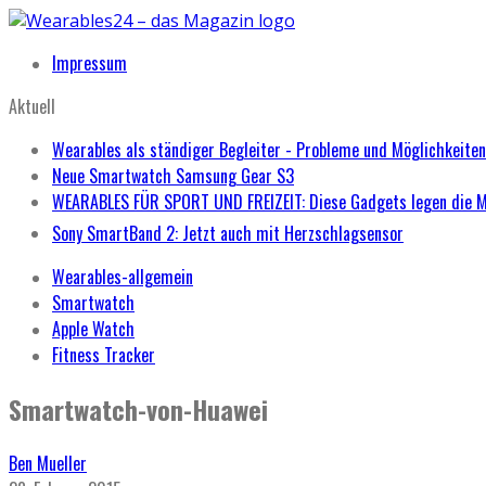
Impressum
Aktuell
Wearables als ständiger Begleiter - Probleme und Möglichkeiten
Neue Smartwatch Samsung Gear S3
WEARABLES FÜR SPORT UND FREIZEIT: Diese Gadgets legen die 
Sony SmartBand 2: Jetzt auch mit Herzschlagsensor
Wearables-allgemein
Smartwatch
Apple Watch
Fitness Tracker
Smartwatch-von-Huawei
Ben Mueller