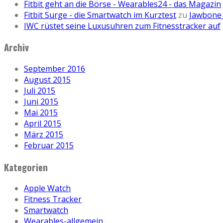
Fitbit geht an die Börse - Wearables24 - das Magazin
Fitbit Surge - die Smartwatch im Kurztest
zu
Jawbone 
IWC rüstet seine Luxusuhren zum Fitnesstracker auf
Archiv
September 2016
August 2015
Juli 2015
Juni 2015
Mai 2015
April 2015
März 2015
Februar 2015
Kategorien
Apple Watch
Fitness Tracker
Smartwatch
Wearables-allgemein