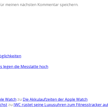
für meinen nächsten Kommentar speichern.
öglichkeiten
 legen die Messlatte hoch
ple Watch
zu
Die Akkulaufzeiten der Apple Watch
chst
zu
IWC rüstet seine Luxusuhren zum Fitnesstracker au