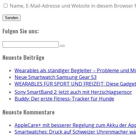
Name, E-Mail-Adresse und Website in diesem Browser 
Folgen Sie uns:
Neueste Beiträge
Wearables als ständiger Begleiter – Probleme und M
Neue Smartwatch Samsung Gear S3
WEARABLES FÜR SPORT UND FREIZEIT: Diese Gadgets
Sony SmartBand 2: Jetzt auch mit Herzschlagsensor
Buddy: Der erste Fitness-Tracker für Hunde
Neueste Kommentare
AppleCare+ mit besserer Regelung zum Akku der Ap
Smartwatches: Druck auf Schweizer Uhrenmacher wä