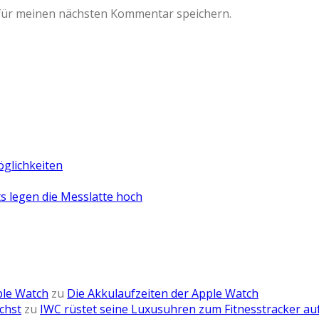
für meinen nächsten Kommentar speichern.
öglichkeiten
 legen die Messlatte hoch
ple Watch
zu
Die Akkulaufzeiten der Apple Watch
chst
zu
IWC rüstet seine Luxusuhren zum Fitnesstracker au