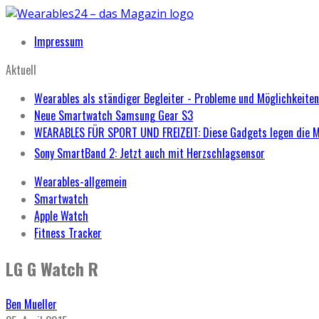
Impressum
Aktuell
Wearables als ständiger Begleiter - Probleme und Möglichkeiten
Neue Smartwatch Samsung Gear S3
WEARABLES FÜR SPORT UND FREIZEIT: Diese Gadgets legen die 
Sony SmartBand 2: Jetzt auch mit Herzschlagsensor
Wearables-allgemein
Smartwatch
Apple Watch
Fitness Tracker
LG G Watch R
Ben Mueller