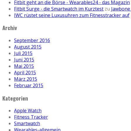
Fitbit geht an die Börse - Wearables24 - das Magazin
Fitbit Surge - die Smartwatch im Kurztest
zu
Jawbone 
IWC rüstet seine Luxusuhren zum Fitnesstracker auf
Archiv
September 2016
August 2015
Juli 2015
Juni 2015
Mai 2015
April 2015
März 2015
Februar 2015
Kategorien
Apple Watch
Fitness Tracker
Smartwatch
Wearables-allgemein