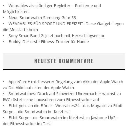
Wearables als ständiger Begleiter – Probleme und
Möglichkeiten
Neue Smartwatch Samsung Gear S3
WEARABLES FÜR SPORT UND FREIZEIT: Diese Gadgets legen
die Messlatte hoch
Sony SmartBand 2: Jetzt auch mit Herzschlagsensor
Buddy: Der erste Fitness-Tracker für Hunde
NEUESTE KOMMENTARE
AppleCare+ mit besserer Regelung zum Akku der Apple Watch
zu
Die Akkulaufzeiten der Apple Watch
Smartwatches: Druck auf Schweizer Uhrenmacher wächst
zu
IWC rüstet seine Luxusuhren zum Fitnesstracker auf
Fitbit geht an die Börse - Wearables24 - das Magazin
zu
Fitbit
Surge – die Smartwatch im Kurztest
Fitbit Surge - die Smartwatch im Kurztest
zu
Jawbone Up2 –
der Fitnesstracker im Test