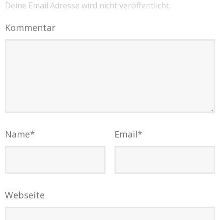
Deine Email Adresse wird nicht veröffentlicht.
Kommentar
Name
*
Email
*
Webseite