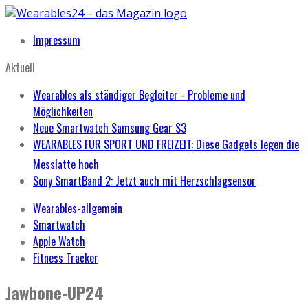
Impressum
Aktuell
Wearables als ständiger Begleiter - Probleme und
Möglichkeiten
Neue Smartwatch Samsung Gear S3
WEARABLES FÜR SPORT UND FREIZEIT: Diese Gadgets legen die
Messlatte hoch
Sony SmartBand 2: Jetzt auch mit Herzschlagsensor
Wearables-allgemein
Smartwatch
Apple Watch
Fitness Tracker
Jawbone-UP24