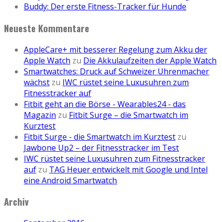
Buddy: Der erste Fitness-Tracker für Hunde
Neueste Kommentare
AppleCare+ mit besserer Regelung zum Akku der
Apple Watch
zu
Die Akkulaufzeiten der Apple Watch
Smartwatches: Druck auf Schweizer Uhrenmacher
wächst
zu
IWC rüstet seine Luxusuhren zum
Fitnesstracker auf
Fitbit geht an die Börse - Wearables24 - das
Magazin
zu
Fitbit Surge – die Smartwatch im
Kurztest
Fitbit Surge - die Smartwatch im Kurztest
zu
Jawbone Up2 – der Fitnesstracker im Test
IWC rüstet seine Luxusuhren zum Fitnesstracker
auf
zu
TAG Heuer entwickelt mit Google und Intel
eine Android Smartwatch
Archiv