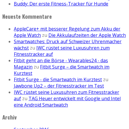
Buddy: Der erste Fitness-Tracker für Hunde
Neueste Kommentare
AppleCare+ mit besserer Regelung zum Akku der
Apple Watch
zu
Die Akkulaufzeiten der Apple Watch
Smartwatches: Druck auf Schweizer Uhrenmacher
wächst
zu
IWC rüstet seine Luxusuhren zum
Fitnesstracker auf
Fitbit geht an die Börse - Wearables24 - das
Magazin
zu
Fitbit Surge – die Smartwatch im
Kurztest
Fitbit Surge - die Smartwatch im Kurztest
zu
Jawbone Up2 – der Fitnesstracker im Test
IWC rüstet seine Luxusuhren zum Fitnesstracker
auf
zu
TAG Heuer entwickelt mit Google und Intel
eine Android Smartwatch
Archiv