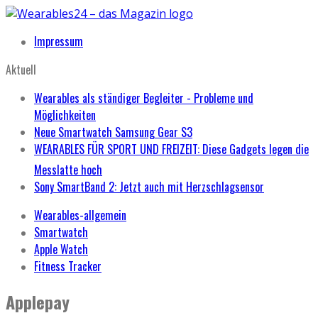
Impressum
Aktuell
Wearables als ständiger Begleiter - Probleme und
Möglichkeiten
Neue Smartwatch Samsung Gear S3
WEARABLES FÜR SPORT UND FREIZEIT: Diese Gadgets legen die
Messlatte hoch
Sony SmartBand 2: Jetzt auch mit Herzschlagsensor
Wearables-allgemein
Smartwatch
Apple Watch
Fitness Tracker
Applepay